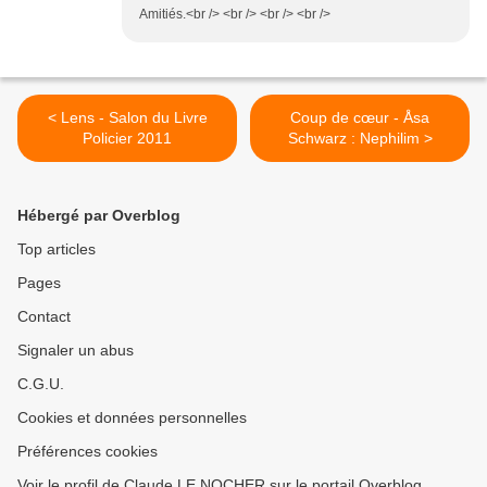
Amitiés.<br /> <br /> <br /> <br />
< Lens - Salon du Livre
Coup de cœur - Åsa
Policier 2011
Schwarz : Nephilim >
Hébergé par Overblog
Top articles
Pages
Contact
Signaler un abus
C.G.U.
Cookies et données personnelles
Préférences cookies
Voir le profil de Claude LE NOCHER sur le portail Overblog