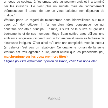
un coup de couteau à l’estomac, puis au poumon droit et il a terminé
par les intestins. Ce n’est plus un suicide mais de l’acharnement
thérapeutique, il tentait de tuer un virus baladeur non dépourvu de
malice.
”
Workan porte un regard de misanthrope sans bienveillance sur tous
ceux qu’il doit côtoyer. Il n’a rien d’un héros consensuel, ce qui
constitue son atout principal. Ensuite, il suffit de le suivre au gré des
évènements et de ses humeurs. Hugo Buan cultive avec délices une
ambiance singulière, dirigeant sur un ton enjoué et selon sa fantaisie de
sinueuses intrigues. C’est ainsi qu’il crée une complicité avec le lecteur
(si celui-ci n’est pas un rabat-joie). Ce quatrième roman de la série
Workan est très agréable à lire, aussi réussi que les précédents (ici,
ma chronique sur les deux premiers titres
).
Cliquez pour lire également l'opinion de Bruno, chez Passion-Polar
.
Publicité