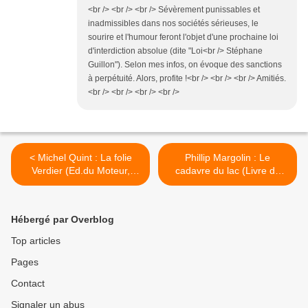
<br /> <br /> <br /> Sévèrement punissables et
inadmissibles dans nos sociétés sérieuses, le
sourire et l'humour feront l'objet d'une prochaine loi
d'interdiction absolue (dite "Loi<br /> Stéphane
Guillon"). Selon mes infos, on évoque des sanctions
à perpétuité. Alors, profite !<br /> <br /> <br /> Amitiés.
<br /> <br /> <br /> <br />
< Michel Quint : La folie
Phillip Margolin : Le
Verdier (Ed.du Moteur,
cadavre du lac (Livre de
2011)
Poche) >
Hébergé par Overblog
Top articles
Pages
Contact
Signaler un abus