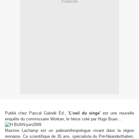
Publicité
Publié chez Pascal Galodé Éd.,
“
L’oeil du singe
”
est une nouvelle
enquête du commissaire Workan, le héros créé par Hugo Buan…
Maxime Lachamp est un paléoanthropologue vivant dans la région
rennaise. Ce scientifique de 35 ans, spécialiste du Pré-Néanderthalien,