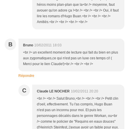
héros moins plan-plan que la<br /> moyenne, faut
avouer qu'on adore ça !<br /> <br /> <br /> Oui, il faut
lire les romans d'Hugo Buan.<br /> <br /> <br />
Amitiés.<br /> <br /> <br /> <br />
B
Bruno
10/02/2011 18:03
<br /> un excellent moment de lecture qui fait du bien en plus
aux zygomatiques,ce qui n'est pas un luxe ces temps ci! (
Merci pour le lien Claude!)<br /> <br /> <br />
Répondre
C
Claude LE NOCHER
10/02/2011 20:20
<br /> <br /> Salut Bruno,<br /> <br /> <br /> Petit clin
d'oeil, effectivement. Tu l'as compris, Hugo Buan
n'est pas un inconnu pour moi. Et puis les
personnages décalés dans le genre Workan, ou<br
/> comme le policier de "Requins en eaux douces"
d'Heinrich Steinfest, j'avoue avoir un faible pour eux.