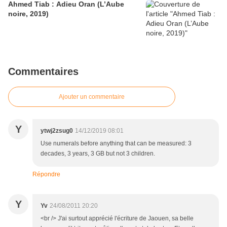
Ahmed Tiab : Adieu Oran (L’Aube
noire, 2019)
Commentaires
Ajouter un commentaire
Y
ytwj2zsug0
14/12/2019 08:01
Use numerals before anything that can be measured: 3
decades, 3 years, 3 GB but not 3 children.
Répondre
Y
Yv
24/08/2011 20:20
<br /> J'ai surtout apprécié l'écriture de Jaouen, sa belle