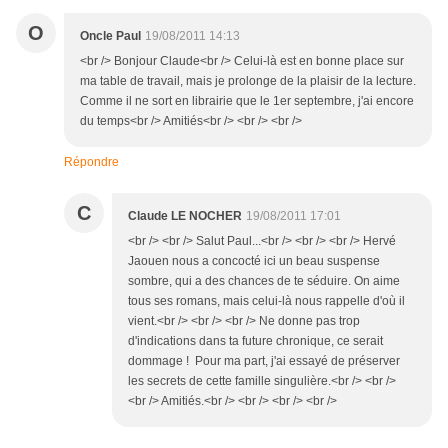
O
Oncle Paul
19/08/2011 14:13
<br /> Bonjour Claude<br /> Celui-là est en bonne place sur
ma table de travail, mais je prolonge de la plaisir de la lecture.
Comme il ne sort en librairie que le 1er septembre, j'ai encore
du temps<br /> Amitiés<br /> <br /> <br />
Répondre
C
Claude LE NOCHER
19/08/2011 17:01
<br /> <br /> Salut Paul...<br /> <br /> <br /> Hervé
Jaouen nous a concocté ici un beau suspense
sombre, qui a des chances de te séduire. On aime
tous ses romans, mais celui-là nous rappelle d'où il
vient.<br /> <br /> <br /> Ne donne pas trop
d'indications dans ta future chronique, ce serait
dommage ! Pour ma part, j'ai essayé de préserver
les secrets de cette famille singulière.<br /> <br />
<br /> Amitiés.<br /> <br /> <br /> <br />