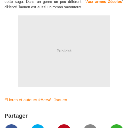
cette saga. Dans un genre un peu différent, "
Aux armes Zécolos
"
d'Hervé Jaouen est aussi un roman savoureux.
Publicité
#Livres et auteurs
#Hervé_Jaouen
Partager