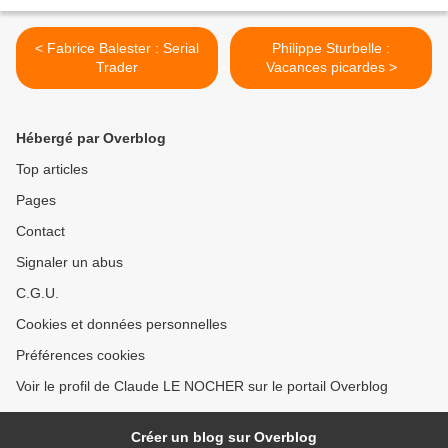
< Fabrice Balester : Serial
Philippe Sturbelle :
Trader
Vacances picardes >
Hébergé par Overblog
Top articles
Pages
Contact
Signaler un abus
C.G.U.
Cookies et données personnelles
Préférences cookies
Voir le profil de Claude LE NOCHER sur le portail Overblog
Créer un blog sur Overblog