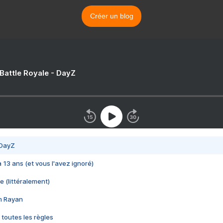
Créer un blog
 Battle Royale - DayZ
 DayZ
 a 13 ans (et vous l'avez ignoré)
e (littéralement)
im Rayan
 toutes les règles