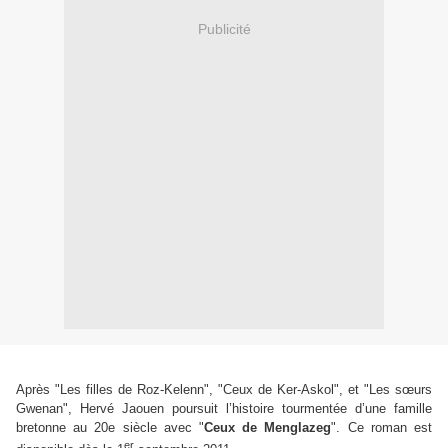
Publicité
Après "Les filles de Roz-Kelenn", "Ceux de Ker-Askol", et "Les sœurs
Gwenan", Hervé Jaouen poursuit l’histoire tourmentée d’une famille
bretonne au 20e
siècle avec "
Ceux de Menglazeg
". Ce roman est
er