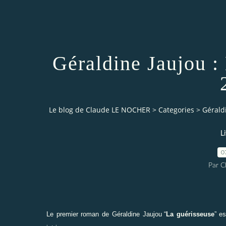
Géraldine Jaujou : 
Le blog de Claude LE NOCHER
>
Categories
>
Géraldi
L
0
Par 
Le premier roman de Géraldine Jaujou
“
La guérisseuse
”
es