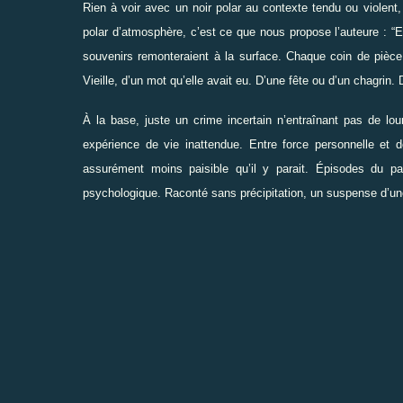
Rien à voir avec un noir polar au contexte tendu ou violen
polar d’atmosphère, c’est ce que nous propose l’auteure :
“
E
souvenirs remonteraient à la surface. Chaque coin de pièce,
Vieille, d’un mot qu’elle avait eu. D’une fête ou d’un chagrin. 
À la base, juste un crime incertain n’entraînant pas de lo
expérience de vie inattendue. Entre force personnelle et d
assurément moins paisible qu’il y parait. Épisodes du p
psychologique. Raconté sans précipitation, un suspense d’une b