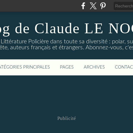
og de Claude LE 
ittérature Policière dans toute sa diversité : polar, s
ête, auteurs français et étrangers. Abonnez-vous, c'est
ATÉGORIES PRINCIPALES
PAGES
ARCHIVES
CONTAC
Publicité