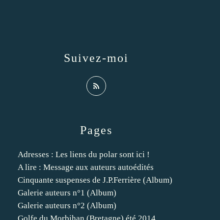
Suivez-moi
Pages
Adresses : Les liens du polar sont ici !
A lire : Message aux auteurs autoédités
Cinquante suspenses de J.P.Ferrière (Album)
Galerie auteurs n°1 (Album)
Galerie auteurs n°2 (Album)
Golfe du Morbihan (Bretagne) été 2014