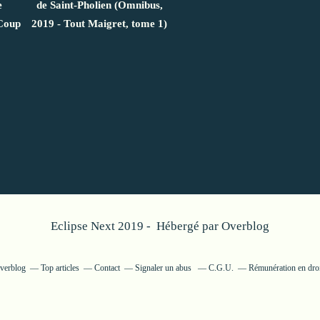
e
de Saint-Pholien (Omnibus,
 Coup
2019 - Tout Maigret, tome 1)
Eclipse Next 2019 - Hébergé par
Overblog
Overblog
Top articles
Contact
Signaler un abus
C.G.U.
Rémunération en droi