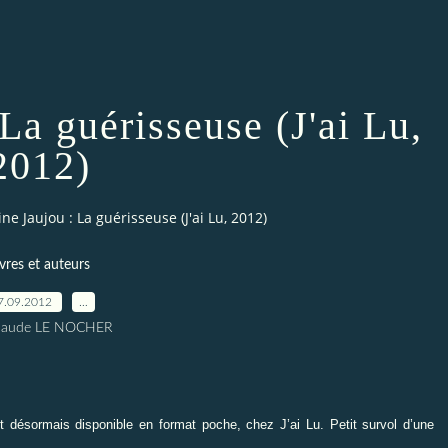
La guérisseuse (J'ai Lu,
2012)
ne Jaujou : La guérisseuse (J'ai Lu, 2012)
ivres et auteurs
7.09.2012
…
Claude LE NOCHER
t désormais disponible en format poche, chez J’ai Lu. Petit survol d’une