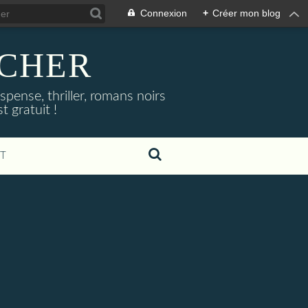
Connexion
+
Créer mon blog
NOCHER
uspense, thriller, romans noirs
 gratuit !
T