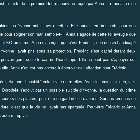
 est le texte de la première lettre anonyme reçue par Anna. La menace n’en
hiers où Yvonne notait ses recettes. Elle saurait en tirer parti, pour son
e pour soigner son mari semble-t-il. Anna s’agace de cette foi aveugle que
met KO un intrus, Anna s’aperçoit que c’est Frédéric, son cousin handicapé
 Yvonne l’avait pris sous sa protection. Frédéric s’est caché durant deux
pouvoir gérer seule le cas de l’handicapé. Elle ne peut pas s’appuyer sur
utile. Anna n’en est pas encore à éprouver de l’affection pour Frédéric.
, Simone. L’hostilité éclate vite entre elles. Avec le jardinier Julien, vieil
i Dorothée n’exclut pas un possible suicide d’Yvonne, la question du crime
secrets des plantes, peut-être en gardait-elle d’autres. Sur ses proches ou
 dure, c’est que la vie ne l’avait pas épargnée. Peut-être Frédéric et Anna
ractère trop vif…