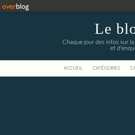
Le bl
Chaque jour des infos sur la L
et d'enqu
ACCUEIL
CATÉGORIES
C