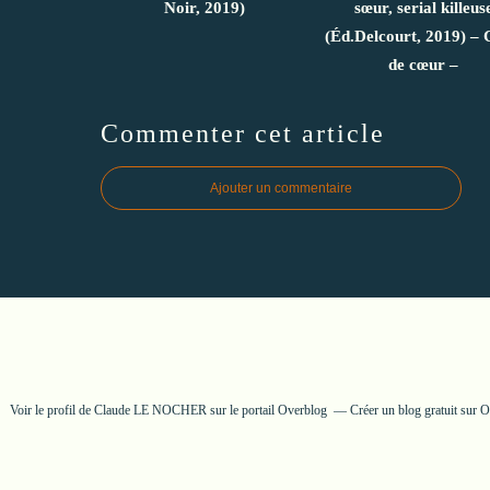
Noir, 2019)
sœur, serial killeus
(Éd.Delcourt, 2019) –
de cœur –
Commenter cet article
Ajouter un commentaire
Voir le profil de
Claude LE NOCHER
sur le portail Overblog
Créer un blog gratuit sur 