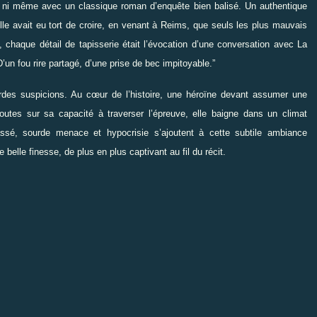
t, ni même avec un classique roman d’enquête bien balisé. Un authentique
lle avait eu tort de croire, en venant à Reims, que seuls les plus mauvais
 chaque détail de tapisserie était l’évocation d’une conversation avec La
D’un fou rire partagé, d’une prise de bec impitoyable.
”
urdes suspicions. Au cœur de l’histoire, une héroïne devant assumer une
outes sur sa capacité à traverser l’épreuve, elle baigne dans un climat
assé, sourde menace et hypocrisie s’ajoutent à cette subtile ambiance
elle finesse, de plus en plus captivant au fil du récit.