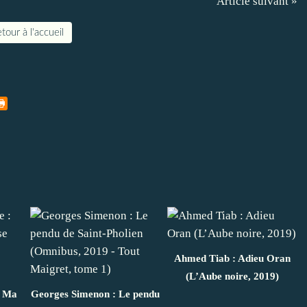
Article suivant »
tour à l'accueil
Ahmed Tiab : Adieu Oran
(L’Aube noire, 2019)
: Ma
Georges Simenon : Le pendu