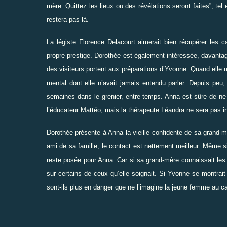
mère. Quittez les lieux ou des révélations seront faites
”
, tel
restera pas là.
La légiste Florence Delacourt aimerait bien récupérer les ca
propre prestige. Dorothée est également intéressée, davantag
des visiteurs portent aux préparations d’Yvonne. Quand elle 
mental dont elle n’avait jamais entendu parler. Depuis peu,
semaines dans le grenier, entre-temps. Anna est sûre de ne 
l’éducateur Mattéo, mais la thérapeute Léandra ne sera pas in
Dorothée présente à Anna la vieille confidente de sa grand-mère
ami de sa famille, le contact est nettement meilleur. Même s
reste posée pour Anna. Car si sa grand-mère connaissait les 
sur certains de ceux qu’elle soignait. Si Yvonne se montrait
sont-ils plus en danger que ne l’imagine la jeune femme au ca