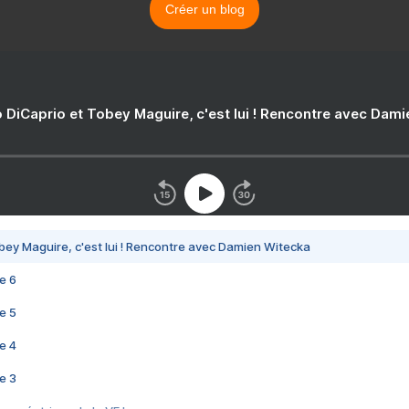
Créer un blog
 DiCaprio et Tobey Maguire, c'est lui ! Rencontre avec Dam
bey Maguire, c'est lui ! Rencontre avec Damien Witecka
e 6
e 5
e 4
e 3