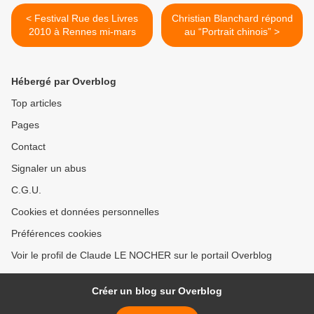
< Festival Rue des Livres
Christian Blanchard répond
2010 à Rennes mi-mars
au “Portrait chinois” >
Hébergé par Overblog
Top articles
Pages
Contact
Signaler un abus
C.G.U.
Cookies et données personnelles
Préférences cookies
Voir le profil de Claude LE NOCHER sur le portail Overblog
Créer un blog sur Overblog