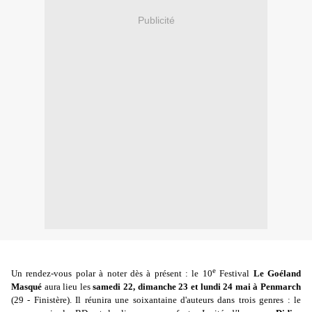
Publicité
e
Un rendez-vous polar à noter dès à présent : le 10
Festival
Le Goéland
Masqué
aura lieu les
samedi 22, dimanche 23 et lundi 24 mai à Penmarch
(29 - Finistère). Il réunira une soixantaine d'auteurs dans trois genres : le