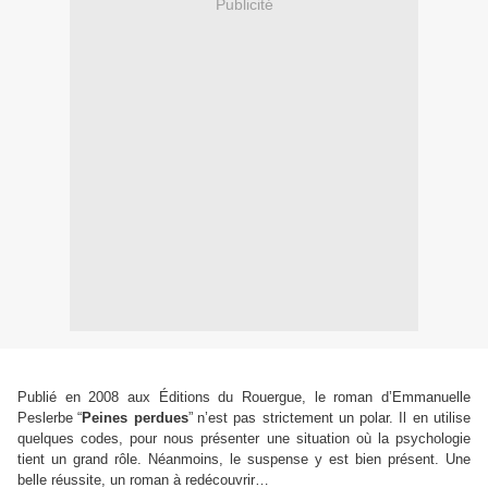
Publicité
Publié en 2008 aux Éditions du Rouergue, le roman d’Emmanuelle
Peslerbe
“
Peines perdues
”
n’est pas strictement un polar. Il en utilise
quelques codes, pour nous présenter une situation où la psychologie
tient un grand rôle. Néanmoins, le suspense y est bien présent. Une
belle réussite, un roman à redécouvrir…