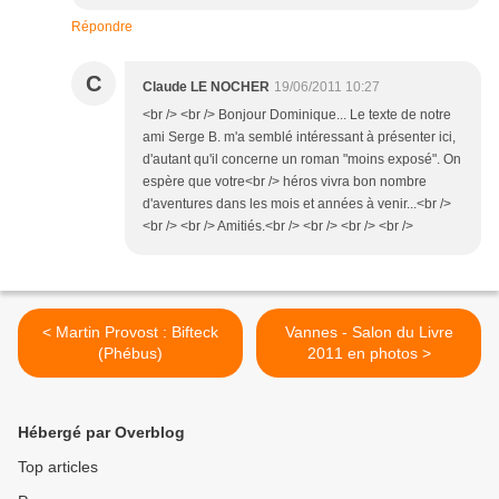
Répondre
C
Claude LE NOCHER
19/06/2011 10:27
<br /> <br /> Bonjour Dominique... Le texte de notre
ami Serge B. m'a semblé intéressant à présenter ici,
d'autant qu'il concerne un roman "moins exposé". On
espère que votre<br /> héros vivra bon nombre
d'aventures dans les mois et années à venir...<br />
<br /> <br /> Amitiés.<br /> <br /> <br /> <br />
< Martin Provost : Bifteck
Vannes - Salon du Livre
(Phébus)
2011 en photos >
Hébergé par Overblog
Top articles