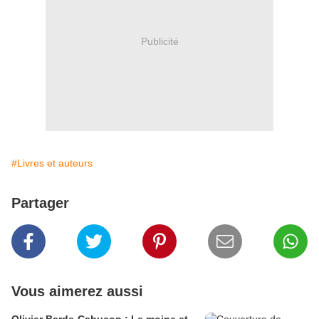
Publicité
#Livres et auteurs
Partager
Vous aimerez aussi
Olivier Barde-Cabuçon : Le moine et