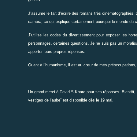
J’assume le fait d’écrire des romans très cinématographiés,
caméra, ce qui explique certainement pourquoi le monde du ci
J’utilise les codes du divertissement pour exposer les horr
personnages, certaines questions. Je ne suis pas un moralisat
apporter leurs propres réponses.
Quant à l’humanisme, il est au cœur de mes préoccupations
Un grand merci à David S.Khara pour ses réponses. Bientôt, n
vestiges de l’aube
”
est disponible dès le 19 mai.