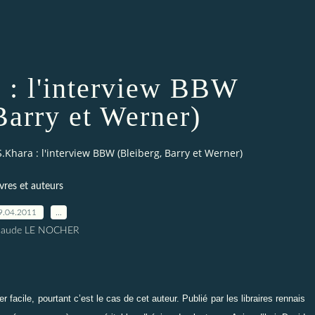
 : l'interview BBW
Barry et Werner)
.Khara : l'interview BBW (Bleiberg, Barry et Werner)
ivres et auteurs
9.04.2011
…
Claude LE NOCHER
facile, pourtant c’est le cas de cet auteur. Publié par les libraires rennais