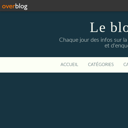
Le bl
Chaque jour des infos sur la L
et d'enqu
ACCUEIL
CATÉGORIES
C