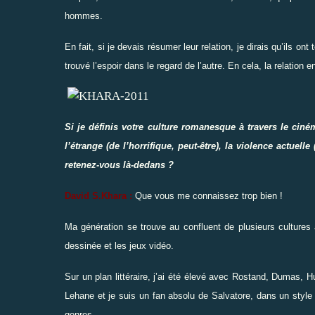
hommes.
En fait, si je devais résumer leur relation, je dirais qu’ils ont
trouvé l’espoir dans le regard de l’autre. En cela, la relation 
Si je définis votre culture romanesque à travers le ciném
l’étrange (de l’horrifique, peut-être), la violence actuel
retenez-vous là-dedans ?
David S.Khara :
Que vous me connaissez trop bien !
Ma génération se trouve au confluent de plusieurs cultures a
dessinée et les jeux vidéo.
Sur un plan littéraire, j’ai été élevé avec Rostand, Dumas, H
Lehane et je suis un fan absolu de Salvatore, dans un style 
genres.