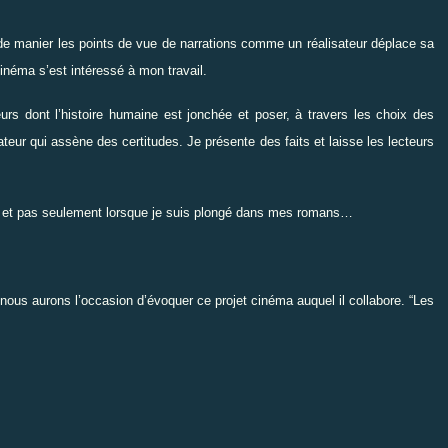
 de manier les points de vue de narrations comme un réalisateur déplace sa
néma s’est intéressé à mon travail.
eurs dont l’histoire humaine est jonchée et poser, à travers les choix des
eur qui assène des certitudes. Je présente des faits et laisse les lecteurs
, et pas seulement lorsque je suis plongé dans mes romans…
ous aurons l’occasion d’évoquer ce projet cinéma auquel il collabore.
“
Les