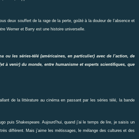
 tous deux souffert de la rage de la perte, goût
é
à la douleur de l’absence et
entre Werner et Barry est une histoire universelle.
a ou les séries-télé (américaines, en particulier) avec de l’action, de
le (et à venir) du monde, entre humanisme et experts scientifiques, que
llant de la littérature au cinéma en passant par les séries télé, la bande
ugo puis Shakespeare. Aujourd’hui, quand j’ai le temps de lire, je saisis un
très différent. Mais j’aime les métissages, le mélange des cultures et des