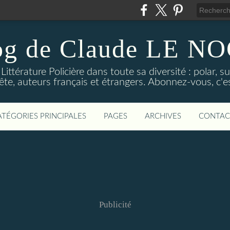
og de Claude LE 
ittérature Policière dans toute sa diversité : polar, s
ête, auteurs français et étrangers. Abonnez-vous, c'est
ATÉGORIES PRINCIPALES
PAGES
ARCHIVES
CONTAC
Publicité