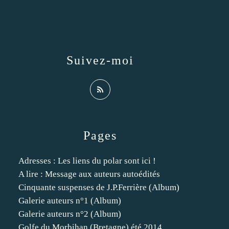
Suivez-moi
Pages
Adresses : Les liens du polar sont ici !
A lire : Message aux auteurs autoédités
Cinquante suspenses de J.P.Ferrière (Album)
Galerie auteurs n°1 (Album)
Galerie auteurs n°2 (Album)
Golfe du Morbihan (Bretagne) été 2014