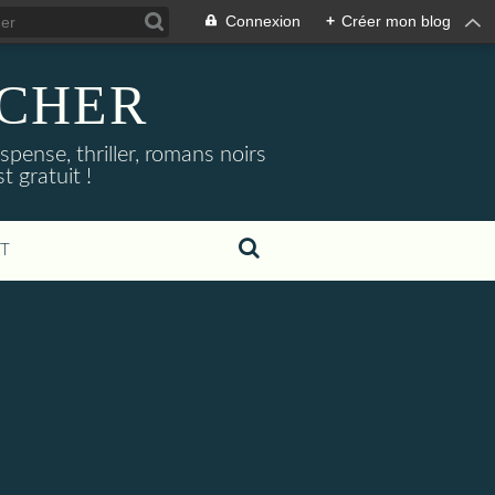
Connexion
+
Créer mon blog
NOCHER
uspense, thriller, romans noirs
 gratuit !
T