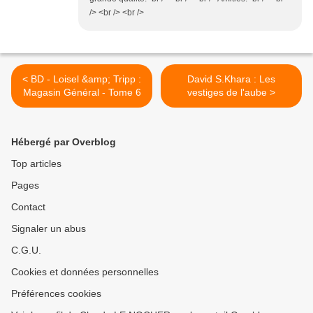
/> <br /> <br />
< BD - Loisel &amp; Tripp :
David S.Khara : Les
Magasin Général - Tome 6
vestiges de l'aube >
Hébergé par Overblog
Top articles
Pages
Contact
Signaler un abus
C.G.U.
Cookies et données personnelles
Préférences cookies