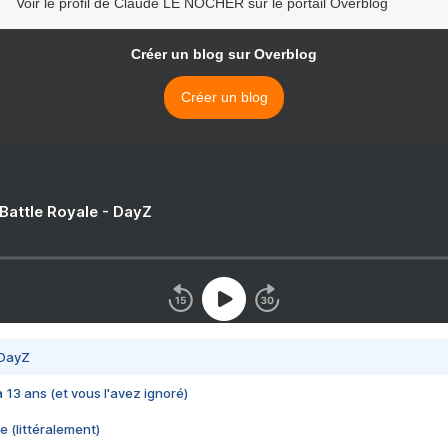
Voir le profil de Claude LE NOCHER sur le portail Overblog
Créer un blog sur Overblog
Créer un blog
 Battle Royale - DayZ
 DayZ
 a 13 ans (et vous l'avez ignoré)
e (littéralement)