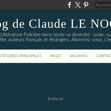
og de Claude LE 
ittérature Policière dans toute sa diversité : polar, s
ête, auteurs français et étrangers. Abonnez-vous, c'est
ATÉGORIES PRINCIPALES
PAGES
ARCHIVES
CONTAC
Publicité