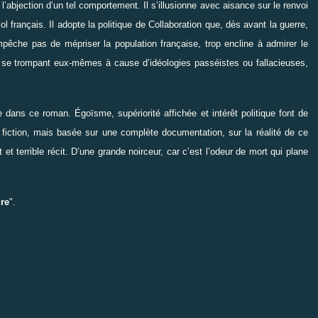
l’abjection d’un tel comportement. Il s’illusionne avec aisance sur le renvoi
ol français. Il adopte la politique de Collaboration que, dès avant la guerre,
pêche pas de mépriser la population française, trop encline à admirer le
i, se trompant eux-mêmes à cause d’idéologies passéistes ou fallacieuses,
ans ce roman. Égoïsme, supériorité affichée et intérêt politique font de
e fiction, mais basée sur une complète documentation, sur la réalité de ce
t terrible récit. D’une grande noirceur, car c’est l’odeur de mort qui plane
ure
".