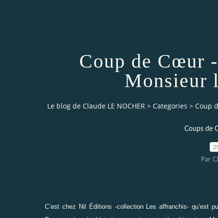
Coup de Cœur -
Monsieur 
Le blog de Claude LE NOCHER
>
Categories
>
Coup d
Coups de 
2
Par 
C’est chez Nil Éditions -collection Les affranchis- qu’est 