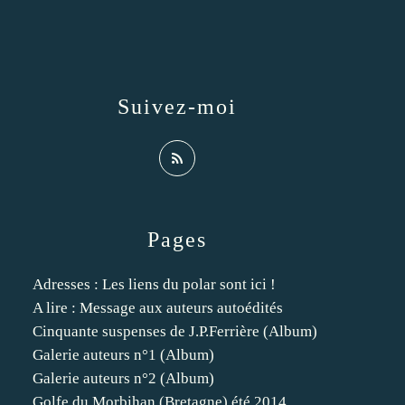
Suivez-moi
Pages
Adresses : Les liens du polar sont ici !
A lire : Message aux auteurs autoédités
Cinquante suspenses de J.P.Ferrière (Album)
Galerie auteurs n°1 (Album)
Galerie auteurs n°2 (Album)
Golfe du Morbihan (Bretagne) été 2014