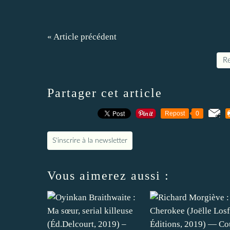
« Article précédent
Re
Partager cet article
Repost
0
S'inscrire à la newsletter
Vous aimerez aussi :