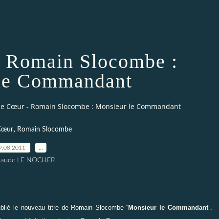
 Romain Slocombe :
le Commandant
e Cœur - Romain Slocombe : Monsieur le Commandant
,
Cœur
Romain Slocombe
9.08.2011
…
Claude LE NOCHER
publié le nouveau titre de Romain Slocombe
“
Monsieur le Commandant
”
.