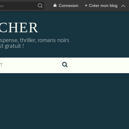
Connexion
+
Créer mon blog
NOCHER
uspense, thriller, romans noirs
 gratuit !
T