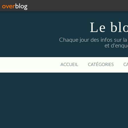
Le bl
Chaque jour des infos sur la L
et d'enqu
ACCUEIL
CATÉGORIES
C