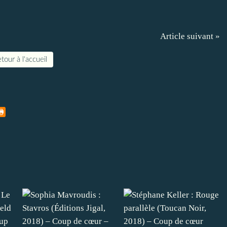
Article suivant »
tour à l'accueil