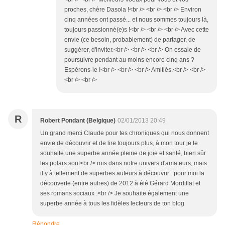
proches, chère Dasola !<br /> <br /> <br /> Environ
cinq années ont passé... et nous sommes toujours là,
toujours passionné(e)s !<br /> <br /> <br /> Avec cette
envie (ce besoin, probablement) de partager, de
suggérer, d'inviter.<br /> <br /> <br /> On essaie de
poursuivre pendant au moins encore cinq ans ?
Espérons-le !<br /> <br /> <br /> Amitiés.<br /> <br />
<br /> <br />
R
Robert Pondant (Belgique)
02/01/2013 20:49
Un grand merci Claude pour tes chroniques qui nous donnent
envie de découvrir et de lire toujours plus, à mon tour je te
souhaite une superbe année pleine de joie et santé, bien sûr
les polars sont<br /> rois dans notre univers d'amateurs, mais
il y à tellement de superbes auteurs à découvrir : pour moi la
découverte (entre autres) de 2012 à été Gérard Mordillat et
ses romans sociaux .<br /> Je souhaite également une
superbe année à tous les fidèles lecteurs de ton blog
Répondre