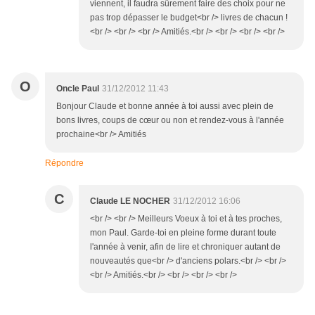
viennent, il faudra sûrement faire des choix pour ne
pas trop dépasser le budget<br /> livres de chacun !
<br /> <br /> <br /> Amitiés.<br /> <br /> <br /> <br />
O
Oncle Paul
31/12/2012 11:43
Bonjour Claude et bonne année à toi aussi avec plein de
bons livres, coups de cœur ou non et rendez-vous à l'année
prochaine<br /> Amitiés
Répondre
C
Claude LE NOCHER
31/12/2012 16:06
<br /> <br /> Meilleurs Voeux à toi et à tes proches,
mon Paul. Garde-toi en pleine forme durant toute
l'année à venir, afin de lire et chroniquer autant de
nouveautés que<br /> d'anciens polars.<br /> <br />
<br /> Amitiés.<br /> <br /> <br /> <br />