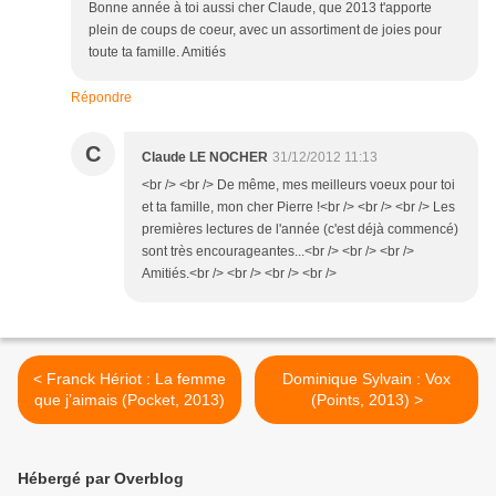
Bonne année à toi aussi cher Claude, que 2013 t'apporte
plein de coups de coeur, avec un assortiment de joies pour
toute ta famille. Amitiés
Répondre
C
Claude LE NOCHER
31/12/2012 11:13
<br /> <br /> De même, mes meilleurs voeux pour toi
et ta famille, mon cher Pierre !<br /> <br /> <br /> Les
premières lectures de l'année (c'est déjà commencé)
sont très encourageantes...<br /> <br /> <br />
Amitiés.<br /> <br /> <br /> <br />
< Franck Hériot : La femme
Dominique Sylvain : Vox
que j’aimais (Pocket, 2013)
(Points, 2013) >
Hébergé par Overblog