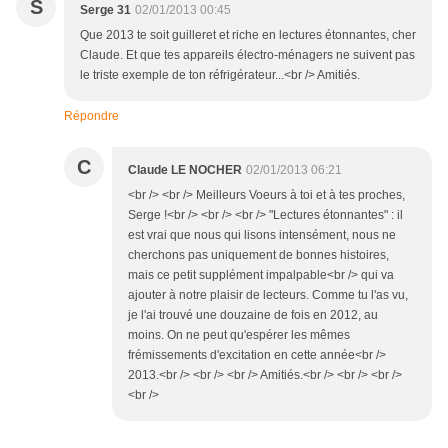
S
Serge 31
02/01/2013 00:45
Que 2013 te soit guilleret et riche en lectures étonnantes, cher
Claude. Et que tes appareils électro-ménagers ne suivent pas
le triste exemple de ton réfrigérateur...<br /> Amitiés.
Répondre
C
Claude LE NOCHER
02/01/2013 06:21
<br /> <br /> Meilleurs Voeurs à toi et à tes proches,
Serge !<br /> <br /> <br /> "Lectures étonnantes" : il
est vrai que nous qui lisons intensément, nous ne
cherchons pas uniquement de bonnes histoires,
mais ce petit supplément impalpable<br /> qui va
ajouter à notre plaisir de lecteurs. Comme tu l'as vu,
je l'ai trouvé une douzaine de fois en 2012, au
moins. On ne peut qu'espérer les mêmes
frémissements d'excitation en cette année<br />
2013.<br /> <br /> <br /> Amitiés.<br /> <br /> <br />
<br />