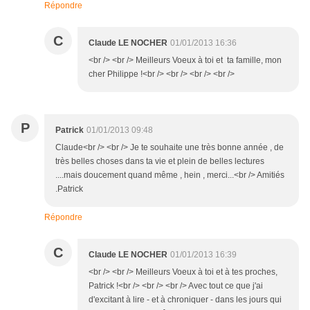
Répondre
C
Claude LE NOCHER
01/01/2013 16:36
<br /> <br /> Meilleurs Voeux à toi et ta famille, mon
cher Philippe !<br /> <br /> <br /> <br />
P
Patrick
01/01/2013 09:48
Claude<br /> <br /> Je te souhaite une très bonne année , de
très belles choses dans ta vie et plein de belles lectures
....mais doucement quand même , hein , merci...<br /> Amitiés
.Patrick
Répondre
C
Claude LE NOCHER
01/01/2013 16:39
<br /> <br /> Meilleurs Voeux à toi et à tes proches,
Patrick !<br /> <br /> <br /> Avec tout ce que j'ai
d'excitant à lire - et à chroniquer - dans les jours qui