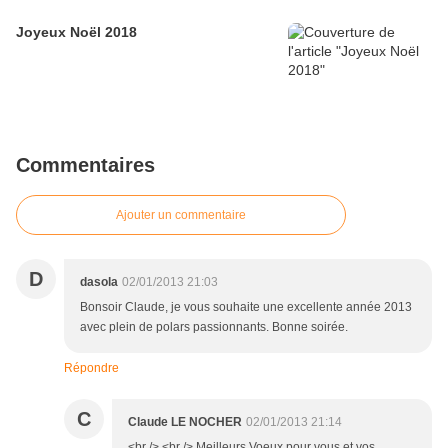
Joyeux Noël 2018
Commentaires
Ajouter un commentaire
D
dasola
02/01/2013 21:03
Bonsoir Claude, je vous souhaite une excellente année 2013
avec plein de polars passionnants. Bonne soirée.
Répondre
C
Claude LE NOCHER
02/01/2013 21:14
<br /> <br /> Meilleurs Voeux pour vous et vos