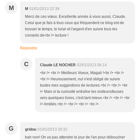
M
M
01/01/2013 22:39
Merci de ces vœux. Excellente année à vous aussi, Claude.
Celui que je fais à tous ceux qui fréquentent ce blog est de
trouver le temps, le loisir et l'argent d'en suivre tous les
conseils de<br /> lecture !
Répondre
C
Claude LE NOCHER
02/01/2013 06:14
<br /> <br /> Meilleurs Voeux, Magali !<br /> <br />
<br /> Heureusement, nul n'est obligé de suivre
toutes mes suggestions de lectures.<br /> <br /> <br
/> Mais si la curiosité entraîne les visiteurs/teuses
vers quelques livres, c'est tant mieux.<br /> <br /> <br
/> Amitiés.<br /> <br /> <br /> <br />
G
gridou
01/01/2013 20:32
bah non! On va pas attendre le jour de l'an pour déboucher