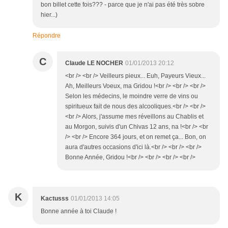
bon billet cette fois??? - parce que je n'ai pas été très sobre
hier...)
Répondre
C
Claude LE NOCHER
01/01/2013 20:12
<br /> <br /> Veilleurs pieux... Euh, Payeurs Vieux...
Ah, Meilleurs Voeux, ma Gridou !<br /> <br /> <br />
Selon les médecins, le moindre verre de vins ou
spiritueux fait de nous des alcooliques.<br /> <br />
<br /> Alors, j'assume mes réveillons au Chablis et
au Morgon, suivis d'un Chivas 12 ans, na !<br /> <br
/> <br /> Encore 364 jours, et on remet ça... Bon, on
aura d'autres occasions d'ici là.<br /> <br /> <br />
Bonne Année, Gridou !<br /> <br /> <br /> <br />
K
Kactusss
01/01/2013 14:05
Bonne année à toi Claude !