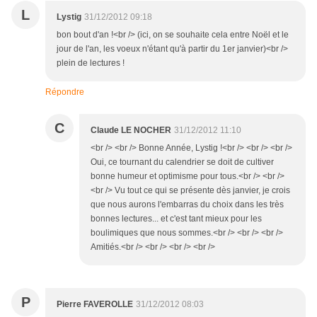
L
Lystig
31/12/2012 09:18
bon bout d'an !<br /> (ici, on se souhaite cela entre Noël et le
jour de l'an, les voeux n'étant qu'à partir du 1er janvier)<br />
plein de lectures !
Répondre
C
Claude LE NOCHER
31/12/2012 11:10
<br /> <br /> Bonne Année, Lystig !<br /> <br /> <br />
Oui, ce tournant du calendrier se doit de cultiver
bonne humeur et optimisme pour tous.<br /> <br />
<br /> Vu tout ce qui se présente dès janvier, je crois
que nous aurons l'embarras du choix dans les très
bonnes lectures... et c'est tant mieux pour les
boulimiques que nous sommes.<br /> <br /> <br />
Amitiés.<br /> <br /> <br /> <br />
P
Pierre FAVEROLLE
31/12/2012 08:03