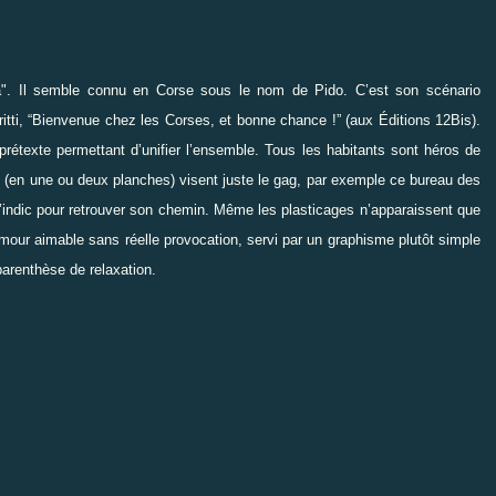
osa". Il semble connu en Corse sous le nom de Pido. C’est son scénario
itti,
“
Bienvenue chez les Corses, et bonne chance !
”
(aux Éditions 12Bis).
prétexte permettant d’unifier l’ensemble. Tous les habitants sont héros de
 (en une ou deux planches) visent juste le gag, par exemple ce bureau des
indic pour retrouver son chemin. Même les plasticages n’apparaissent que
umour aimable sans réelle provocation, servi par un graphisme plutôt simple
arenthèse de relaxation.