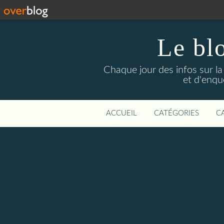
Le bl
Chaque jour des infos sur la L
et d'enqu
ACCUEIL
CATÉGORIES
C