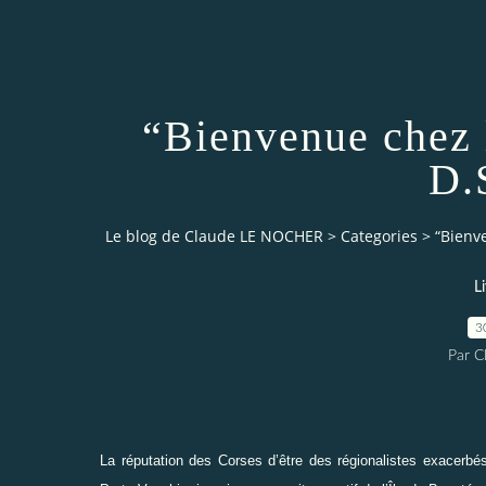
“Bienvenue chez 
D.S
Le blog de Claude LE NOCHER
>
Categories
>
“Bienve
L
3
Par 
La réputation des Corses d’être des régionalistes exacerbés