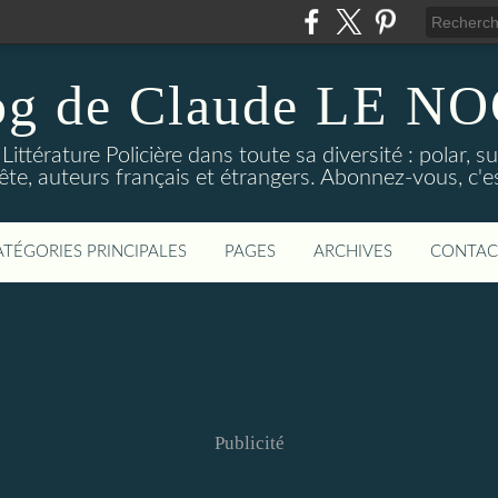
og de Claude LE 
ittérature Policière dans toute sa diversité : polar, s
ête, auteurs français et étrangers. Abonnez-vous, c'est
ATÉGORIES PRINCIPALES
PAGES
ARCHIVES
CONTAC
Publicité