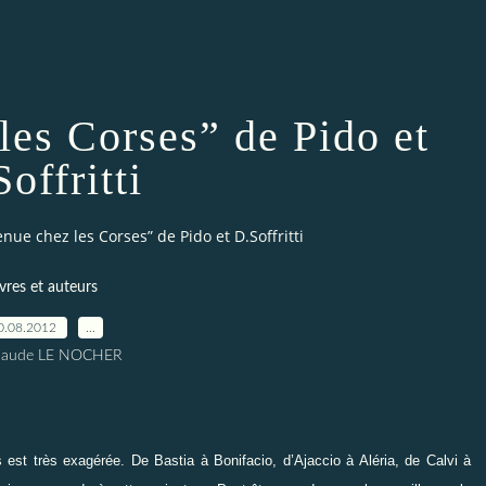
les Corses” de Pido et
offritti
nue chez les Corses” de Pido et D.Soffritti
ivres et auteurs
0.08.2012
…
Claude LE NOCHER
 est très exagérée. De Bastia à Bonifacio, d’Ajaccio à Aléria, de Calvi à