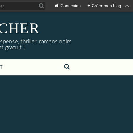
Connexion
+
Créer mon blog
NOCHER
uspense, thriller, romans noirs
 gratuit !
T