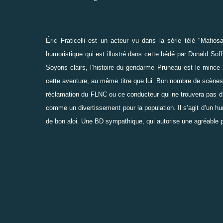
Éric Fraticelli est un acteur vu dans la série télé "Mafi
humoristique qui est illustré dans cette bédé par Donald Soffr
Soyons clairs, l’histoire du gendarme Pruneau est le mince 
cette aventure, au même titre que lui. Bon nombre de scènes
réclamation du FLNC ou ce conducteur qui ne trouvera pas d’
comme un divertissement pour la population. Il s’agit d’un h
de bon aloi. Une BD sympathique, qui autorise une agréable p