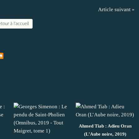
Article suivant »
tour à l'accueil
Ahmed Tiab : Adieu Oran
(L’Aube noire, 2019)