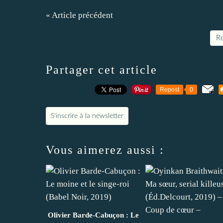
« Article précédent
Re
Partager cet article
Repost
0
S'inscrire à la newsletter
Vous aimerez aussi :
Olivier Barde-Cabuçon : Le