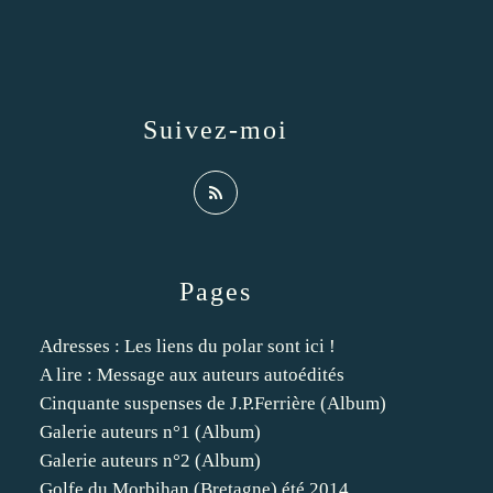
Suivez-moi
Pages
Adresses : Les liens du polar sont ici !
A lire : Message aux auteurs autoédités
Cinquante suspenses de J.P.Ferrière (Album)
Galerie auteurs n°1 (Album)
Galerie auteurs n°2 (Album)
Golfe du Morbihan (Bretagne) été 2014