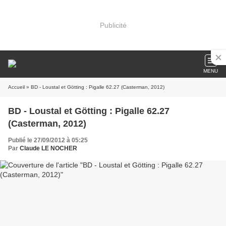
Publicité
MENU
Accueil
» BD - Loustal et Götting : Pigalle 62.27 (Casterman, 2012)
BD - Loustal et Götting : Pigalle 62.27
(Casterman, 2012)
Publié le 27/09/2012 à 05:25
Par
Claude LE NOCHER