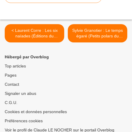
< Laurent Corre : Les six
Sylvie Granotier : Le temps
naïades (Éditions du
égaré (Petits polars du
Caïman)
Monde) >
Hébergé par Overblog
Top articles
Pages
Contact
Signaler un abus
C.G.U.
Cookies et données personnelles
Préférences cookies
Voir le profil de Claude LE NOCHER sur le portail Overblog