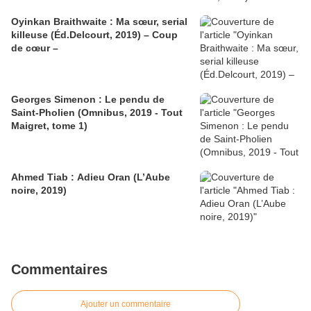
Oyinkan Braithwaite : Ma sœur, serial
killeuse (Éd.Delcourt, 2019) – Coup
de cœur –
Georges Simenon : Le pendu de
Saint-Pholien (Omnibus, 2019 - Tout
Maigret, tome 1)
Ahmed Tiab : Adieu Oran (L’Aube
noire, 2019)
Commentaires
Ajouter un commentaire