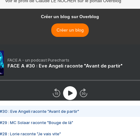
Voir le profil de Claude LE NOCHER sur le portail Overblog
Créer un blog sur Overblog
Créer un blog
FACE A - un podcast Purecharts
FACE A #30 : Eve Angeli raconte "Avant de partir"
#30 : Eve Angeli raconte "Avant de partir"
#29 : MC Solaar raconte "Bouge de là"
28 : Lorie raconte "Je vais vite"