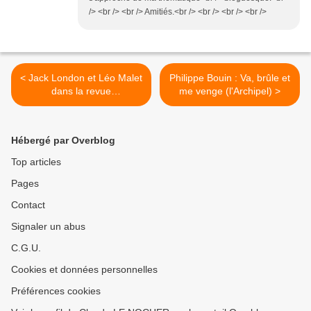
/> <br /> <br /> Amitiés.<br /> <br /> <br /> <br />
< Jack London et Léo Malet
Philippe Bouin : Va, brûle et
dans la revue
me venge (l'Archipel) >
"Quinzinzinzili"
Hébergé par Overblog
Top articles
Pages
Contact
Signaler un abus
C.G.U.
Cookies et données personnelles
Préférences cookies