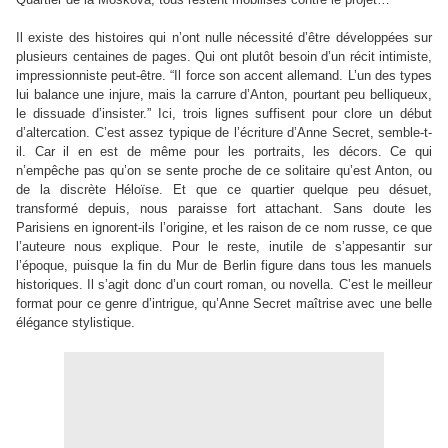
Il existe des histoires qui n’ont nulle nécessité d’être développées sur
plusieurs centaines de pages. Qui ont plutôt besoin d’un récit intimiste,
impressionniste peut-être.
“
Il force son accent allemand. L’un des types
lui balance une injure, mais la carrure d’Anton, pourtant peu belliqueux,
le dissuade d’insister.
”
Ici, trois lignes suffisent pour clore un début
d’altercation. C’est assez typique de l’écriture d’Anne Secret, semble-t-
il. Car il en est de même pour les portraits, les décors. Ce qui
n’empêche pas qu’on se sente proche de ce solitaire qu’est Anton, ou
de la discrète Héloïse. Et que ce quartier quelque peu désuet,
transformé depuis, nous paraisse fort attachant. Sans doute les
Parisiens en ignorent-ils l’origine, et les raison de ce nom russe, ce que
l’auteure nous explique. Pour le reste, inutile de s’appesantir sur
l’époque, puisque la fin du Mur de Berlin figure dans tous les manuels
historiques. Il s’agit donc d’un court roman, ou novella. C’est le meilleur
format pour ce genre d’intrigue, qu’Anne Secret maîtrise avec une belle
élégance stylistique.