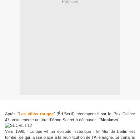
Publicité
Après
“
Les villas rouges
”
(Éd.Seuil) récompensé par le Prix Calibre
47, voici encore un titre d’Anne Secret à découvrir :
“
Moskova
”
.
Vers 1990, l’Europe vit un épisode historique : le Mur de Berlin est
tombé, ce qui laisse place à la réunification de l’Allemagne. Si certains