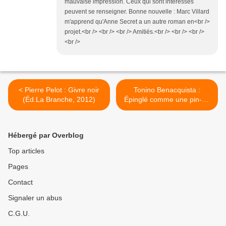
mauvaise impression. Ceux qui sont intéressés
peuvent se renseigner. Bonne nouvelle : Marc Villard
m'apprend qu'Anne Secret a un autre roman en<br />
projet.<br /> <br /> <br /> Amitiés.<br /> <br /> <br />
<br />
< Pierre Pelot : Givre noir
Tonino Benacquista :
(Éd.La Branche, 2012)
Épinglé comme une pin-up
dans un placard de G.I. >
Hébergé par Overblog
Top articles
Pages
Contact
Signaler un abus
C.G.U.