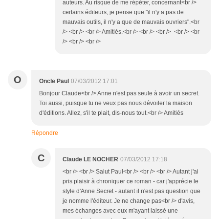
auteurs. Au risque de me répéter, concernant<br />
certains éditeurs, je pense que "il n'y a pas de
mauvais outils, il n'y a que de mauvais ouvriers".<br
/> <br /> <br /> Amitiés.<br /> <br /> <br /> <br /> <br
/> <br /> <br />
O
Oncle Paul
07/03/2012 17:01
Bonjour Claude<br /> Anne n'est pas seule à avoir un secret.
Toi aussi, puisque tu ne veux pas nous dévoiler la maison
d'éditions. Allez, s'il te plait, dis-nous tout.<br /> Amitiés
Répondre
C
Claude LE NOCHER
07/03/2012 17:18
<br /> <br /> Salut Paul<br /> <br /> <br /> Autant j'ai
pris plaisir à chroniquer ce roman - car j'apprécie le
style d'Anne Secret - autant il n'est pas question que
je nomme l'éditeur. Je ne change pas<br /> d'avis,
mes échanges avec eux m'ayant laissé une