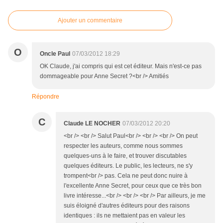
Ajouter un commentaire
O
Oncle Paul
07/03/2012 18:29
OK Claude, j'ai compris qui est cet éditeur. Mais n'est-ce pas
dommageable pour Anne Secret ?<br /> Amitiés
Répondre
C
Claude LE NOCHER
07/03/2012 20:20
<br /> <br /> Salut Paul<br /> <br /> <br /> On peut
respecter les auteurs, comme nous sommes
quelques-uns à le faire, et trouver discutables
quelques éditeurs. Le public, les lecteurs, ne s'y
trompent<br /> pas. Cela ne peut donc nuire à
l'excellente Anne Secret, pour ceux que ce très bon
livre intéresse...<br /> <br /> <br /> Par ailleurs, je me
suis éloigné d'autres éditeurs pour des raisons
identiques : ils ne mettaient pas en valeur les