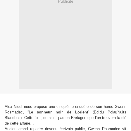
Publicité
Alex Nicol nous propose une cinquième enquête de son héros Gwenn
Rosmadec,
“
Le sonneur noir de Lorient
”
(Éd.du Polar/Nuits
Blanches). Cette fois, ce n’est pas en Bretagne que l’on trouvera la clé
de cette affaire…
Ancien grand reporter devenu écrivain public, Gwenn Rosmadec vit