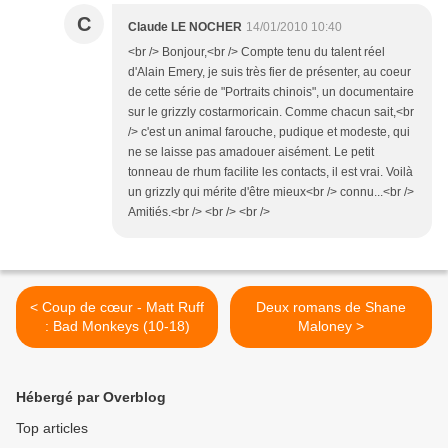
C
Claude LE NOCHER
14/01/2010 10:40
<br /> Bonjour,<br /> Compte tenu du talent réel
d'Alain Emery, je suis très fier de présenter, au coeur
de cette série de "Portraits chinois", un documentaire
sur le grizzly costarmoricain. Comme chacun sait,<br
/> c'est un animal farouche, pudique et modeste, qui
ne se laisse pas amadouer aisément. Le petit
tonneau de rhum facilite les contacts, il est vrai. Voilà
un grizzly qui mérite d'être mieux<br /> connu...<br />
Amitiés.<br /> <br /> <br />
< Coup de cœur - Matt Ruff
Deux romans de Shane
: Bad Monkeys (10-18)
Maloney >
Hébergé par Overblog
Top articles