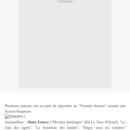
Publicité
Plusieurs auteurs ont accepté de répondre au “Portrait chinois” soumis par
Action-Suspense.
Aujourd'hui :
Alain Emery
("Divines Antilopes" (Ed.La Tour d'Oysel), "Le
clan des ogres", "Le bourreau des landes", "Erquy sous les cendres"