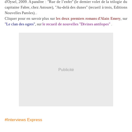
d'Oysel, 2009. A paraître : "Rue de l’enfer" (le dernier volet de la trilogie du
capitaine Fabre, chez Astoure), "Au-delà des dunes" (recueil à trois, Editions
Nouvelles Paroles)...
Cliquer pour en savoir plus sur
les deux premiers romans d'Alain Emery
, sur
"Le clan des ogres"
, sur
le recueil de nouvelles "Divines antilopes"
.
Publicité
#Interviews Express