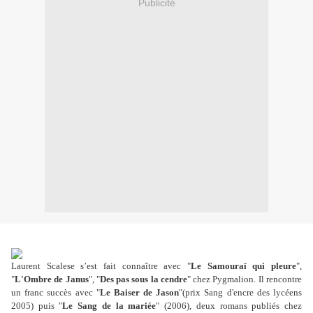
Publicité
Laurent Scalese s’est fait connaître avec "
Le Samouraï qui pleure
",
"
L'Ombre de Janus
", "
Des pas sous la cendre
" chez Pygmalion. Il rencontre
un franc succès avec "
Le Baiser de Jason
"(prix Sang d'encre des lycéens
2005) puis "
Le Sang de la mariée
" (2006), deux romans publiés chez