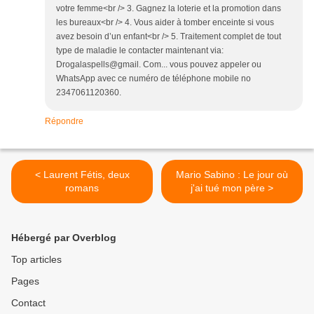
votre femme<br /> 3. Gagnez la loterie et la promotion dans
les bureaux<br /> 4. Vous aider à tomber enceinte si vous
avez besoin d’un enfant<br /> 5. Traitement complet de tout
type de maladie le contacter maintenant via:
Drogalaspells@gmail. Com... vous pouvez appeler ou
WhatsApp avec ce numéro de téléphone mobile no
2347061120360.
Répondre
< Laurent Fétis, deux
Mario Sabino : Le jour où
romans
j'ai tué mon père >
Hébergé par Overblog
Top articles
Pages
Contact