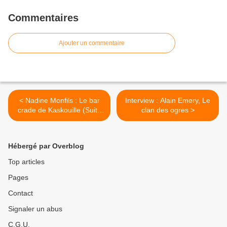
Commentaires
Ajouter un commentaire
< Nadine Monfils : Le bar
Interview : Alain Emery, Le
crade de Kaskouille (Suite
clan des ogres >
Noire)
Hébergé par Overblog
Top articles
Pages
Contact
Signaler un abus
C.G.U.