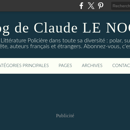
og de Claude LE 
ittérature Policière dans toute sa diversité : polar, s
ête, auteurs français et étrangers. Abonnez-vous, c'est
ATÉGORIES PRINCIPALES
PAGES
ARCHIVES
CONTAC
Publicité