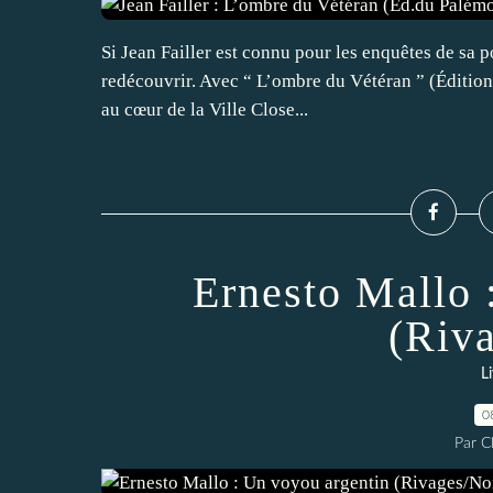
Si Jean Failler est connu pour les enquêtes de sa po
redécouvrir. Avec “ L’ombre du Vétéran ” (Édition
au cœur de la Ville Close...
Ernesto Mallo 
(Riv
L
0
Par 