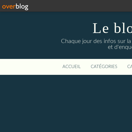
Le bl
Chaque jour des infos sur la L
et d'enqu
ACCUEIL
CATÉGORIES
C