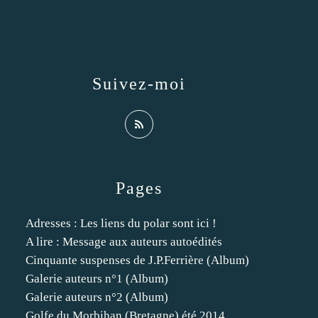
Suivez-moi
Pages
Adresses : Les liens du polar sont ici !
A lire : Message aux auteurs autoédités
Cinquante suspenses de J.P.Ferrière (Album)
Galerie auteurs n°1 (Album)
Galerie auteurs n°2 (Album)
Golfe du Morbihan (Bretagne) été 2014