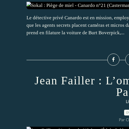
Le détective privé Canardo est en mission, emplo
que les agents secrets placent caméras et micros 
prend en filature la voiture de Burt Boverpick,...
Jean Failler : L’
Pa
L
0
Par 