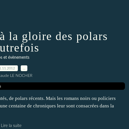
à la gloire des polars
utrefois
os et évènements
1.11.2012
…
Claude LE NOCHER
s, de polars récents. Mais les romans noirs ou policiers
d’une centaine de chroniques leur sont consacrées dans la
Lire la suite