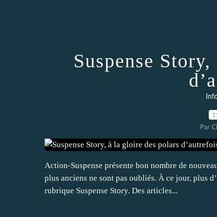
Suspense Story, 
d’a
Inf
1
Par 
Action-Suspense présente bon nombre de nouveauté
plus anciens ne sont pas oubliés. À ce jour, plus 
rubrique Suspense Story. Des articles...