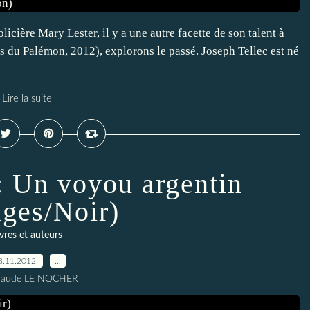
licière Mary Lester, il y a une autre facette de son talent à
s du Palémon, 2012), explorons le passé. Joseph Tellec est né
Lire la suite
: Un voyou argentin
ages/Noir)
ivres et auteurs
8.11.2012
…
Claude LE NOCHER