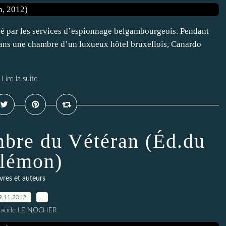
yé par les services d’espionnage belgambourgeois. Pendant
dans une chambre d’un luxueux hôtel bruxellois, Canardo
Lire la suite
ombre du Vétéran (Éd.du
lémon)
ivres et auteurs
9.11.2012
…
Claude LE NOCHER