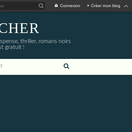
Connexion
+
Créer mon blog
NOCHER
uspense, thriller, romans noirs
 gratuit !
T