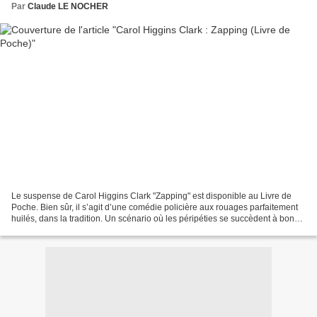
Par
Claude LE NOCHER
Le suspense de Carol Higgins Clark "Zapping" est disponible au Livre de
Poche. Bien sûr, il s’agit d’une comédie policière aux rouages parfaitement
huilés, dans la tradition. Un scénario où les péripéties se succèdent à bon
rythme… La nuit vient de tomber....