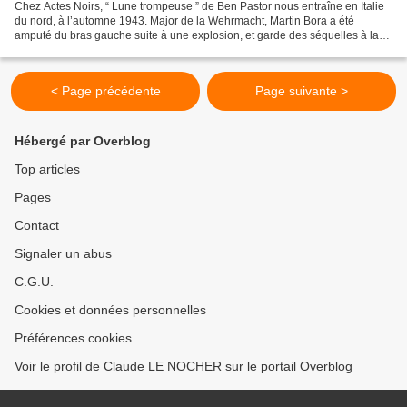
Chez Actes Noirs, “ Lune trompeuse ” de Ben Pastor nous entraîne en Italie
du nord, à l’automne 1943. Major de la Wehrmacht, Martin Bora a été
amputé du bras gauche suite à une explosion, et garde des séquelles à la
jambe. Bien loin de son épouse Benedikta,...
< Page précédente
Page suivante >
Hébergé par Overblog
Top articles
Pages
Contact
Signaler un abus
C.G.U.
Cookies et données personnelles
Préférences cookies
Voir le profil de Claude LE NOCHER sur le portail Overblog