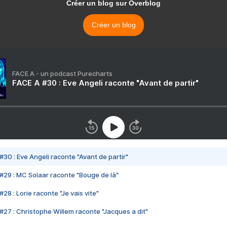
Créer un blog sur Overblog
Créer un blog
FACE A - un podcast Purecharts
FACE A #30 : Eve Angeli raconte "Avant de partir"
#30 : Eve Angeli raconte "Avant de partir"
#29 : MC Solaar raconte "Bouge de là"
28 : Lorie raconte "Je vais vite"
#27 : Christophe Willem raconte "Jacques a dit"