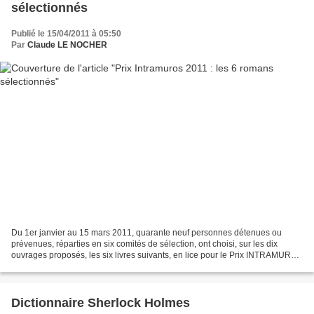
sélectionnés
Publié le 15/04/2011 à 05:50
Par
Claude LE NOCHER
Du 1er janvier au 15 mars 2011, quarante neuf personnes détenues ou
prévenues, réparties en six comités de sélection, ont choisi, sur les dix
ouvrages proposés, les six livres suivants, en lice pour le Prix INTRAMUROS
2011 : 1 / Les chiens du paradis...
Dictionnaire Sherlock Holmes