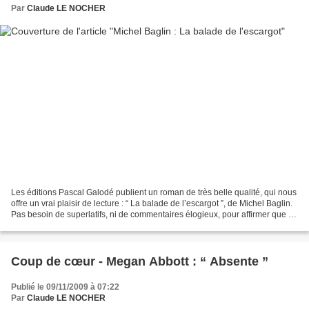
Par
Claude LE NOCHER
Les éditions Pascal Galodé publient un roman de très belle qualité, qui nous
offre un vrai plaisir de lecture : “ La balade de l’escargot ”, de Michel Baglin.
Pas besoin de superlatifs, ni de commentaires élogieux, pour affirmer que ce
suspense est impeccable....
Coup de cœur - Megan Abbott : “ Absente ”
Publié le 09/11/2009 à 07:22
Par
Claude LE NOCHER