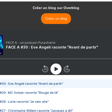
Créer un blog sur Overblog
Créer un blog
FACE A - un podcast Purecharts
FACE A #30 : Eve Angeli raconte "Avant de partir"
#30 : Eve Angeli raconte "Avant de partir"
#29 : MC Solaar raconte "Bouge de là"
28 : Lorie raconte "Je vais vite"
#27 : Christophe Willem raconte "Jacques a dit"