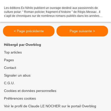
Les éditions Ex Nihilo publient un ouvrage destiné aux passionnés de
culture polar: “ Roman policier, fragment d’histoire ” de Régis Messac . Il
s’agit de chroniques sur de nombreux romans publiés dans les années
1930. Mais sans doute est-il nécessaire...
< Page précédente
Page suivante >
Hébergé par Overblog
Top articles
Pages
Contact
Signaler un abus
C.G.U.
Cookies et données personnelles
Préférences cookies
Voir le profil de Claude LE NOCHER sur le portail Overblog