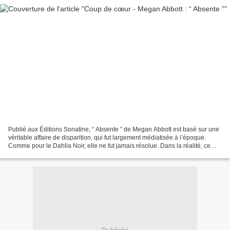
Publié aux Éditions Sonatine, “ Absente ” de Megan Abbott est basé sur une
véritable affaire de disparition, qui fut largement médiatisée à l’époque.
Comme pour le Dahlia Noir, elle ne fut jamais résolue. Dans la réalité, ce
furent les proches de Jean...