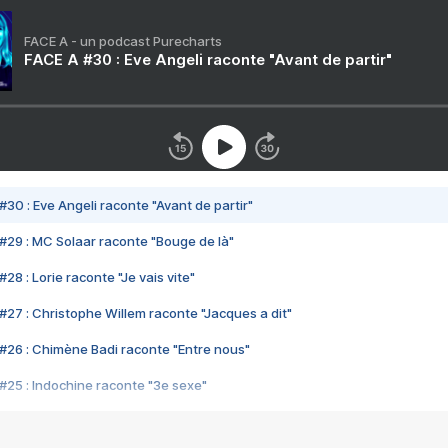
FACE A - un podcast Purecharts
FACE A #30 : Eve Angeli raconte "Avant de partir"
#30 : Eve Angeli raconte "Avant de partir"
#29 : MC Solaar raconte "Bouge de là"
28 : Lorie raconte "Je vais vite"
#27 : Christophe Willem raconte "Jacques a dit"
#26 : Chimène Badi raconte "Entre nous"
#25 : Indochine raconte "3e sexe"
#24 : Zaho raconte "C'est chelou"