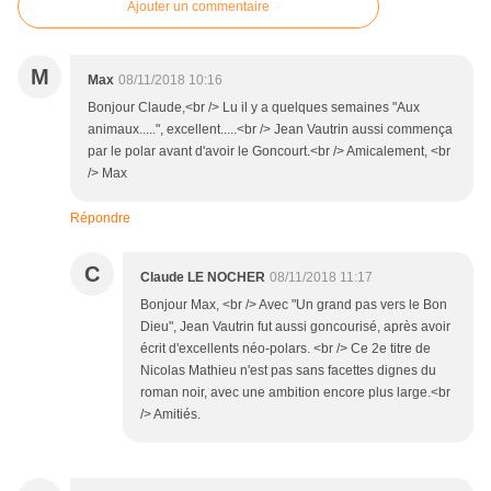
Ajouter un commentaire
M
Max
08/11/2018 10:16
Bonjour Claude,<br /> Lu il y a quelques semaines "Aux
animaux.....", excellent.....<br /> Jean Vautrin aussi commença
par le polar avant d'avoir le Goncourt.<br /> Amicalement, <br
/> Max
Répondre
C
Claude LE NOCHER
08/11/2018 11:17
Bonjour Max, <br /> Avec "Un grand pas vers le Bon
Dieu", Jean Vautrin fut aussi goncourisé, après avoir
écrit d'excellents néo-polars. <br /> Ce 2e titre de
Nicolas Mathieu n'est pas sans facettes dignes du
roman noir, avec une ambition encore plus large.<br
/> Amitiés.