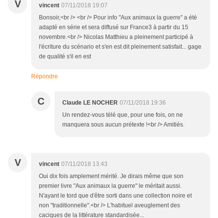
V
vincent
07/11/2018 19:07
Bonsoir,<br /> <br /> Pour info "Aux animaux la guerre" a été
adapté en série et sera diffusé sur France3 à partir du 15
novembre.<br /> Nicolas Matthieu a pleinement participé à
l'écriture du scénario et s'en est dit pleinement satisfait... gage
de qualité s'il en est
Répondre
C
Claude LE NOCHER
07/11/2018 19:36
Un rendez-vous télé que, pour une fois, on ne
manquera sous aucun prétexte !<br /> Amitiés.
V
vincent
07/11/2018 13:43
Oui dix fois amplement mérité. Je dirais même que son
premier livre "Aux animaux la guerre" le méritait aussi.
N'ayant le tord que d'être sorti dans une collection noire et
non "traditionnelle".<br /> L'habituel aveuglement des
caciques de la littérature standardisée...