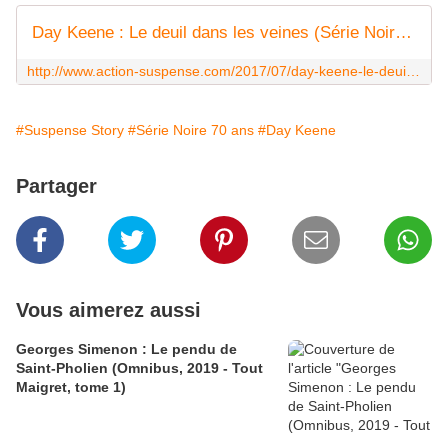
Day Keene : Le deuil dans les veines (Série Noire, 1966) - Le blog de Claude LE NOCHER
http://www.action-suspense.com/2017/07/day-keene-le-deuil-dans-les-veines-serie-noire-1966.html
#Suspense Story
#Série Noire 70 ans
#Day Keene
Partager
Vous aimerez aussi
Georges Simenon : Le pendu de
Saint-Pholien (Omnibus, 2019 - Tout
Maigret, tome 1)