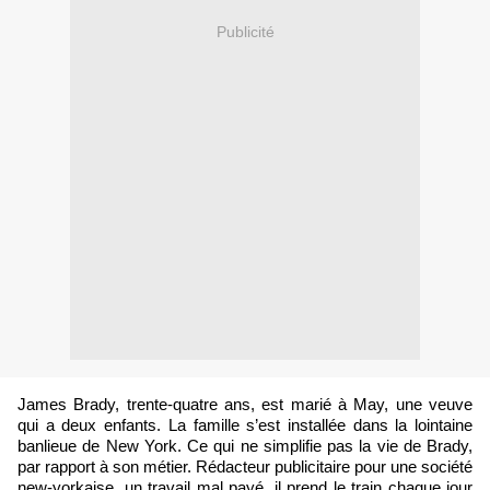
Publicité
James Brady, trente-quatre ans, est marié à May, une veuve
qui a deux enfants. La famille s’est installée dans la lointaine
banlieue de New York. Ce qui ne simplifie pas la vie de Brady,
par rapport à son métier. Rédacteur publicitaire pour une société
new-yorkaise, un travail mal payé, il prend le train chaque jour