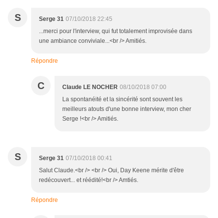
S
Serge 31
07/10/2018 22:45
...merci pour l'interview, qui fut totalement improvisée dans
une ambiance conviviale...<br /> Amitiés.
Répondre
C
Claude LE NOCHER
08/10/2018 07:00
La spontanéité et la sincérité sont souvent les
meilleurs atouts d'une bonne interview, mon cher
Serge !<br /> Amitiés.
S
Serge 31
07/10/2018 00:41
Salut Claude.<br /> <br /> Oui, Day Keene mérite d'être
redécouvert... et réédité!<br /> Amtiés.
Répondre