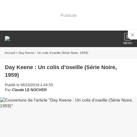
Publicité
MENU
Accueil
» Day Keene : Un colis d’oseille (Série Noire, 1959)
Day Keene : Un colis d’oseille (Série Noire,
1959)
Publié le 06/10/2018 à 04:55
Par
Claude LE NOCHER