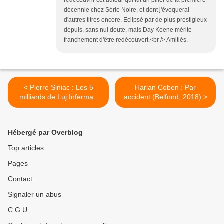
décennie chez Série Noire, et dont j'évoquerai
d'autres titres encore. Eclipsé par de plus prestigieux
depuis, sans nul doute, mais Day Keene mérite
franchement d'être redécouvert.<br /> Amitiés.
< Pierre Siniac : Les 5
Harlan Coben : Par
milliards de Luj Inferman
accident (Belfond, 2018) >
(Série Noire, 1973)
Hébergé par Overblog
Top articles
Pages
Contact
Signaler un abus
C.G.U.