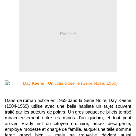
Publicité
Dans ce roman publié en 1959 dans la Série Noire, Day Keene
(1904-1969) utilise avec une belle habileté un sujet souvent
traité par les auteurs de polars. Un gros paquet de billets tombé
miraculeusement entre les mains d’un quidam, et tout peut
arriver. Brady est un citoyen ordinaire, assez désargenté,
employé modeste et chargé de famille, auquel une telle somme
ferait grand bien – mais sa trouvaille devient aussi