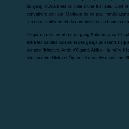
du gang d’Odani est la cible d’une fusillade. Dont
convaincre son ami Moritaka de ne pas immédiatement
lien entre l’enlèvement du comptable et les bandes riva
Piéger un des membres du gang Kakomura va-t-il suffi
entre les bandes locales et des gangs puissants risque
prendre l’initiative. Amie d’Ôgami, Akiko – la mûre hô
relation entre Hioka et Ôgami, et aura elle aussi son r