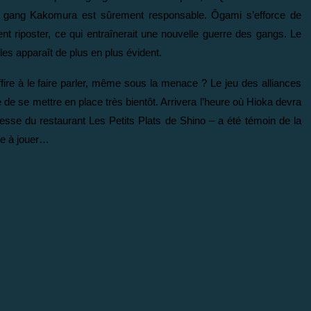
 le gang Kakomura est sûrement responsable. Ôgami s’efforce de
 riposter, ce qui entraînerait une nouvelle guerre des gangs. Le
les apparaît de plus en plus évident.
re à le faire parler, même sous la menace ? Le jeu des alliances
 de se mettre en place très bientôt. Arrivera l’heure où Hioka devra
tesse du restaurant Les Petits Plats de Shino – a été témoin de la
ôle à jouer…