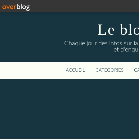
Le bl
Chaque jour des infos sur la L
et d'enqu
ACCUEIL
CATÉGORIES
C