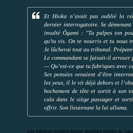
Et Hioka n’avait pas oublié la ré
dernier interrogatoire. Se démenant e
insulté Ôgami : "Tu palpes ton po
qu’tu vis. On te nourris et tu nous 
Je lâcherai tout au tribunal. Prépare
Le commandant se faisait-il arroser 
— Qu’est-ce que tu fabriques avec ce
Ses pensées venaient d’être interro
les yeux, il le vit déjà dehors et l’o
hochement de tête et sortit à son t
cala dans le siège passager et sort
offrir. Son lieutenant la lui alluma.
Les yakuzas existent depuis plusieurs siècles au Japon