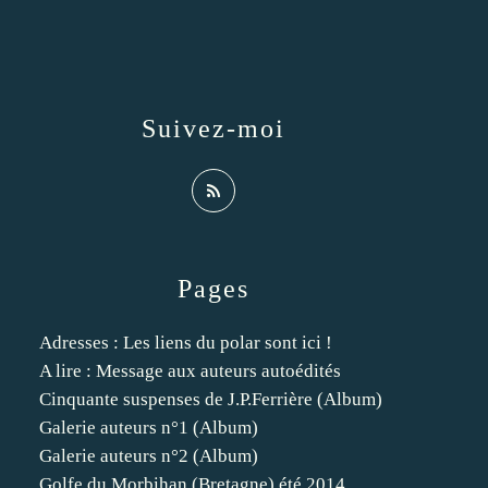
Suivez-moi
Pages
Adresses : Les liens du polar sont ici !
A lire : Message aux auteurs autoédités
Cinquante suspenses de J.P.Ferrière (Album)
Galerie auteurs n°1 (Album)
Galerie auteurs n°2 (Album)
Golfe du Morbihan (Bretagne) été 2014