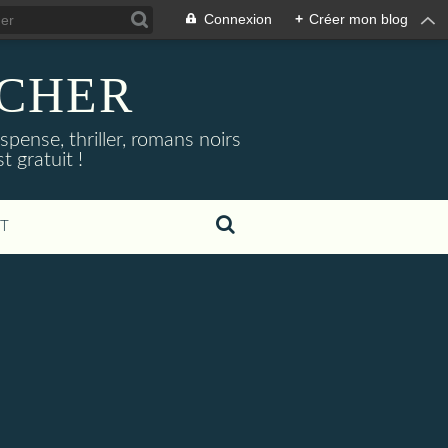
Connexion
+
Créer mon blog
NOCHER
uspense, thriller, romans noirs
 gratuit !
T