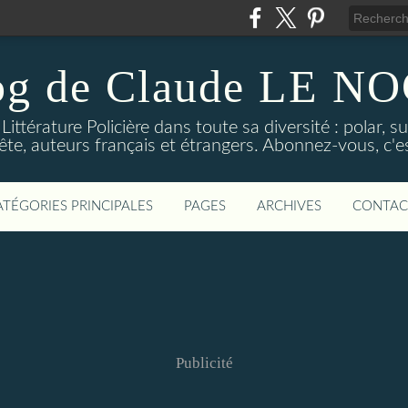
og de Claude LE 
ittérature Policière dans toute sa diversité : polar, s
ête, auteurs français et étrangers. Abonnez-vous, c'est
ATÉGORIES PRINCIPALES
PAGES
ARCHIVES
CONTAC
Publicité