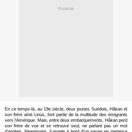
Publicité
En ce temps-là, au 19e siècle, deux jeunes Suédois, Håkan et
son frère aîné Linus, font partie de la multitude des émigrants
vers l’Amérique. Mais, entre deux embarquements, Håkan perd
son frère de vue et se retrouve seul, ne parlant pas un mot
d’anglais. Néanmoins, il monte à bord d’un navire en partance