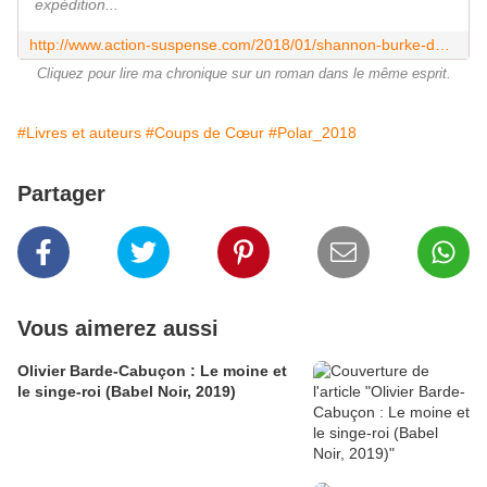
expédition...
http://www.action-suspense.com/2018/01/shannon-burke-derniere-saison-dans-les-rocheuses-ed.10-18-2018-inedit-coup-de-coeur.html
Cliquez pour lire ma chronique sur un roman dans le même esprit.
#Livres et auteurs
#Coups de Cœur
#Polar_2018
Partager
Vous aimerez aussi
Olivier Barde-Cabuçon : Le moine et
le singe-roi (Babel Noir, 2019)