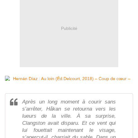
Publicité
Après un long moment à courir sans
s’arrêter, Håkan se retourna vers les
lueurs de la ville. À sa surprise,
Clangston avait disparu. Et ce vent qui
lui fouettait maintenant le visage,
s’aperçut-il, charriait du sable. Dans un