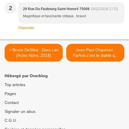
2
29 Rue Du Faubourg Saint Honoré 75008
19/11/2018 17:52
Magnifique et fascinante critique.. bravo!
Répondre
< Bruce DeSilva : Dura Lex
Jean-Paul Chaumeil :
(Actes Noirs, 2018)
Parfois c'est le diable qui
vous sauve de l'enfer
(Rouergue Noir, 2018) >
Hébergé par Overblog
Top articles
Pages
Contact
Signaler un abus
C.G.U.