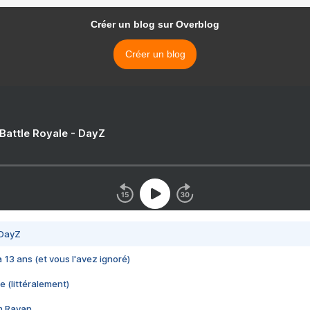
Créer un blog sur Overblog
Créer un blog
 Battle Royale - DayZ
 DayZ
 a 13 ans (et vous l'avez ignoré)
e (littéralement)
im Rayan