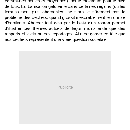
communes petites et moyennes) font le maximum pour le bien
de tous. L’urbanisation galopante dans certaines régions (où les
terrains sont plus abordables) ne simplifie sûrement pas le
problème des déchets, quand grossit inexorablement le nombre
d’habitants. Aborder tout cela par le biais d’un roman permet
d’illustrer ces thèmes actuels de façon moins aride que des
rapports officiels ou des reportages. Afin de garder en tête que
nos déchets représentent une vraie question sociétale.
Publicité