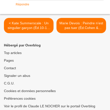
Répondre
< Kate Summerscale : Un
Marie Devois : Peindre n’est
singulier garçon (Éd.10-18,
pas tuer (Éd.Cohen &
2018)
Cohen, 2018) >
Hébergé par Overblog
Top articles
Pages
Contact
Signaler un abus
C.G.U.
Cookies et données personnelles
Préférences cookies
Voir le profil de Claude LE NOCHER sur le portail Overblog