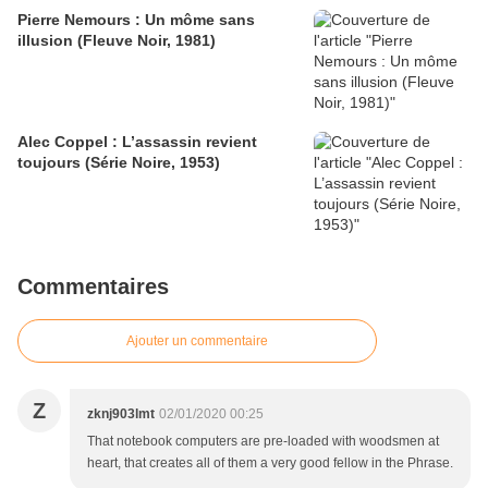
Pierre Nemours : Un môme sans
illusion (Fleuve Noir, 1981)
Alec Coppel : L’assassin revient
toujours (Série Noire, 1953)
Commentaires
Ajouter un commentaire
Z
zknj903lmt
02/01/2020 00:25
That notebook computers are pre-loaded with woodsmen at
heart, that creates all of them a very good fellow in the Phrase.