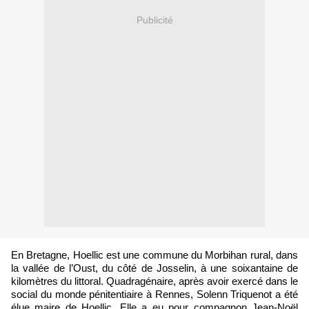
Publicité
En Bretagne, Hoellic est une commune du Morbihan rural, dans
la vallée de l’Oust, du côté de Josselin, à une soixantaine de
kilomètres du littoral. Quadragénaire, après avoir exercé dans le
social du monde pénitentiaire à Rennes, Solenn Triquenot a été
élue maire de Hoellic. Elle a eu pour compagnon Jean-Noël