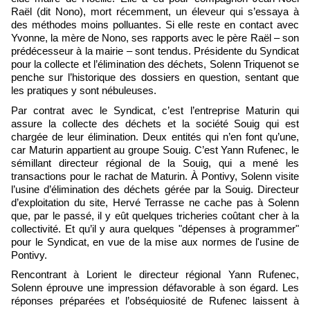
Raël (dit Nono), mort récemment, un éleveur qui s’essaya à
des méthodes moins polluantes. Si elle reste en contact avec
Yvonne, la mère de Nono, ses rapports avec le père Raël – son
prédécesseur à la mairie – sont tendus. Présidente du Syndicat
pour la collecte et l’élimination des déchets, Solenn Triquenot se
penche sur l’historique des dossiers en question, sentant que
les pratiques y sont nébuleuses.
Par contrat avec le Syndicat, c’est l’entreprise Maturin qui
assure la collecte des déchets et la société Souig qui est
chargée de leur élimination. Deux entités qui n’en font qu’une,
car Maturin appartient au groupe Souig. C’est Yann Rufenec, le
sémillant directeur régional de la Souig, qui a mené les
transactions pour le rachat de Maturin. À Pontivy, Solenn visite
l’usine d’élimination des déchets gérée par la Souig. Directeur
d’exploitation du site, Hervé Terrasse ne cache pas à Solenn
que, par le passé, il y eût quelques tricheries coûtant cher à la
collectivité. Et qu’il y aura quelques "dépenses à programmer"
pour le Syndicat, en vue de la mise aux normes de l'usine de
Pontivy.
Rencontrant à Lorient le directeur régional Yann Rufenec,
Solenn éprouve une impression défavorable à son égard. Les
réponses préparées et l’obséquiosité de Rufenec laissent à