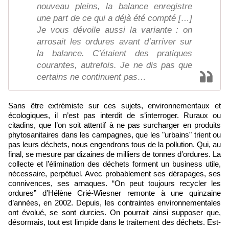
nouveau pleins, la balance enregistre
une part de ce qui a déjà été compté […]
Je vous dévoile aussi la variante : on
arrosait les ordures avant d’arriver sur
la balance. C’étaient des pratiques
courantes, autrefois. Je ne dis pas que
certains ne continuent pas…
Sans être extrémiste sur ces sujets, environnementaux et
écologiques, il n’est pas interdit de s’interroger. Ruraux ou
citadins, que l’on soit attentif à ne pas surcharger en produits
phytosanitaires dans les campagnes, que les "urbains" trient ou
pas leurs déchets, nous engendrons tous de la pollution. Qui, au
final, se mesure par dizaines de milliers de tonnes d’ordures. La
collecte et l’élimination des déchets forment un business utile,
nécessaire, perpétuel. Avec probablement ses dérapages, ses
connivences, ses arnaques. “On peut toujours recycler les
ordures” d’Hélène Crié-Wiesner remonte à une quinzaine
d’années, en 2002. Depuis, les contraintes environnementales
ont évolué, se sont durcies. On pourrait ainsi supposer que,
désormais, tout est limpide dans le traitement des déchets. Est-