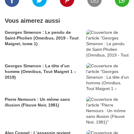
Vous aimerez aussi
Georges Simenon : Le pendu de
Saint-Pholien (Omnibus, 2019 - Tout
Maigret, tome 1)
Georges Simenon : La tête d’un
homme (Omnibus, Tout Maigret 1 –
2019)
Pierre Nemours : Un môme sans
illusion (Fleuve Noir, 1981)
Alec Coppel : L’assassin revient