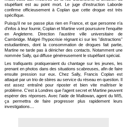
stupéfiant est au point mort. Le juge d’instruction Laborde
confirme officieusement à Coplan que cette drogue est très
spécifique.
Puisqu’il ne se passe plus rien en France, et que personne n’a
d’infos à leur fournir, Coplan et Martine vont poursuivre l’enquête
en Angleterre. Direction l’austère ville universitaire de
Cambridge. Malgré l’hypocrisie régnant ici sur les "distractions"
estudiantines, dont la consommation de drogues fait partie,
Martine ne tarde pas à dénicher des contacts. Notamment une
nommée Sally, qui diffuse généreusement le stupéfiant spécial.
Les trafiquants pratiqueraient du chantage sur les jeunes, les
prenant en photos dans des situations scabreuses, afin de faire
ensuite pression sur eux. Chez Sally, Francis Coplan est
attaqué par un trio de sbires au service du réseau en question. Il
est assez entraîné pour riposter et bien vite maîtriser le
problème. C’est à Londres que l’agent secret et Martine peuvent
espérer des réponses. Avec l’aide de Mallowan, agent du MI5,
ça permettra de faire progresser plus rapidement leurs
investigations…