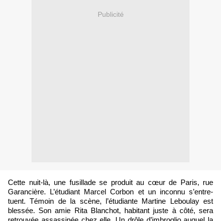
Publicité
Cette nuit-là, une fusillade se produit au cœur de Paris, rue
Garancière. L’étudiant Marcel Corbon et un inconnu s’entre-
tuent. Témoin de la scène, l’étudiante Martine Leboulay est
blessée. Son amie Rita Blanchot, habitant juste à côté, sera
retrouvée assassinée chez elle. Un drôle d’imbroglio auquel la