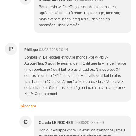
Bonjour<br /> En effet, ce sont des romans très
agréables à lire ou à relire. Espionnage, bien sûr,
mais avant tout des intrigues fluides et bien
racontées. <br /> Amitiés.
P
Philippe
03/08/2018 20:14
Bonjour M. Le Nocher et tout le monde,<br /> <br />
Aujourd'hui, 3 août, le journal de TF1 dit que la ville de France
( métropolitaine ) où il fait le plus chaud est Nîmes avec 37
degrés à l'ombre ( 41 ° au soleil ). Et la ville où il fait le plus
frais Lannion ( Côtes d'Armor ) à 26 degrés.<br /> Vous avez
de la chance d'être dans cette région face à la canicule.<br />
<br /> Cordialement
Répondre
C
Claude LE NOCHER
04/08/2018 07:29
Bonjour Philippe<br /> En effet, on n'annonce jamais