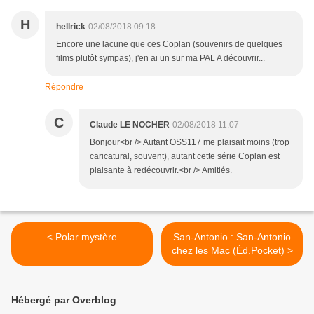
H
hellrick
02/08/2018 09:18
Encore une lacune que ces Coplan (souvenirs de quelques
films plutôt sympas), j'en ai un sur ma PAL A découvrir...
Répondre
C
Claude LE NOCHER
02/08/2018 11:07
Bonjour<br /> Autant OSS117 me plaisait moins (trop
caricatural, souvent), autant cette série Coplan est
plaisante à redécouvrir.<br /> Amitiés.
< Polar mystère
San-Antonio : San-Antonio
chez les Mac (Éd.Pocket) >
Hébergé par Overblog