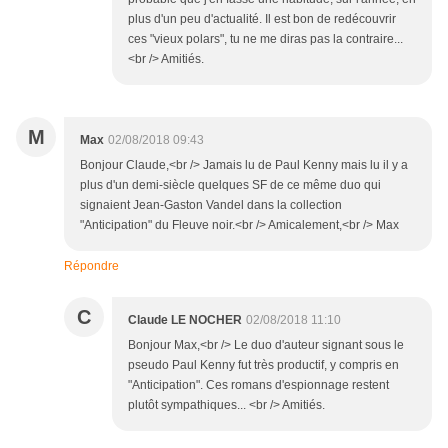
plus d'un peu d'actualité. Il est bon de redécouvrir
ces "vieux polars", tu ne me diras pas la contraire...
<br /> Amitiés.
M
Max
02/08/2018 09:43
Bonjour Claude,<br /> Jamais lu de Paul Kenny mais lu il y a
plus d'un demi-siècle quelques SF de ce même duo qui
signaient Jean-Gaston Vandel dans la collection
"Anticipation" du Fleuve noir.<br /> Amicalement,<br /> Max
Répondre
C
Claude LE NOCHER
02/08/2018 11:10
Bonjour Max,<br /> Le duo d'auteur signant sous le
pseudo Paul Kenny fut très productif, y compris en
"Anticipation". Ces romans d'espionnage restent
plutôt sympathiques... <br /> Amitiés.