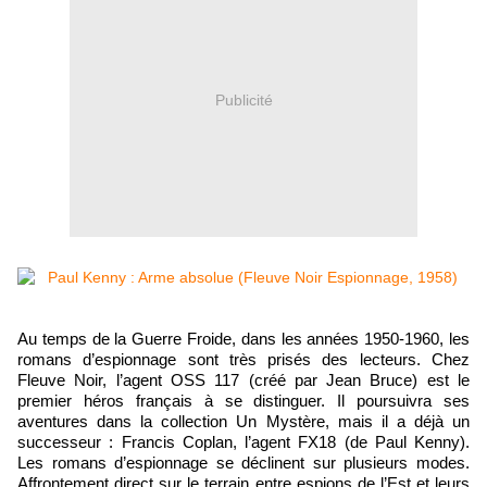
Publicité
Au temps de la Guerre Froide, dans les années 1950-1960, les
romans d’espionnage sont très prisés des lecteurs. Chez
Fleuve Noir, l’agent OSS 117 (créé par Jean Bruce) est le
premier héros français à se distinguer. Il poursuivra ses
aventures dans la collection Un Mystère, mais il a déjà un
successeur : Francis Coplan, l’agent FX18 (de Paul Kenny).
Les romans d’espionnage se déclinent sur plusieurs modes.
Affrontement direct sur le terrain entre espions de l’Est et leurs