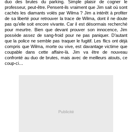
duo des brutes du parking. Simple plaisir de cogner le
professeur, peut-être. Pensent-ils vraiment que Jim sait où sont
cachés les diamants volés par Wilma ? Jim a intérêt à profiter
de sa liberté pour retrouver la trace de Wilma, dont il ne doute
pas qu’elle soit encore vivante. Car il est désormais recherché
pour meurtre. Bien que devant prouver son innocence, Jim
possède assez de sang-froid pour ne pas paniquer. D’autant
que la police ne semble pas traquer le fugitif. Les flics ont déjà
compris que Wilma, morte ou vive, est davantage victime que
coupable dans cette affaire-là. Jim va être de nouveau
confronté au duo de brutes, mais avec de meilleurs atouts, ce
coup-ci…
Publicité