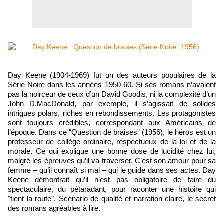
Day Keene (1904-1969) fut un des auteurs populaires de la
Série Noire dans les années 1950-60. Si ses romans n’avaient
pas la noirceur de ceux d’un David Goodis, ni la complexité d’un
John D.MacDonald, par exemple, il s’agissait de solides
intrigues polars, riches en rebondissements. Les protagonistes
sont toujours crédibles, correspondant aux Américains de
l’époque. Dans ce “Question de braises” (1956), le héros est un
professeur de collège ordinaire, respectueux de la loi et de la
morale. Ce qui explique une bonne dose de lucidité chez lui,
malgré les épreuves qu’il va traverser. C’est son amour pour sa
femme – qu’il connaît si mal – qui le guide dans ses actes. Day
Keene démontrait qu’il n’est pas obligatoire de faire du
spectaculaire, du pétaradant, pour raconter une histoire qui
"tient la route". Scénario de qualité et narration claire, le secret
des romans agréables à lire.