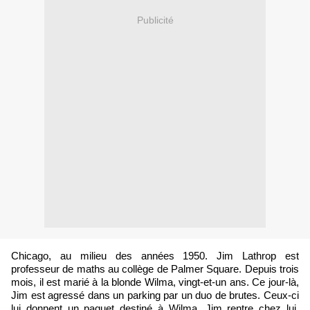
Publicité
Chicago, au milieu des années 1950. Jim Lathrop est
professeur de maths au collège de Palmer Square. Depuis trois
mois, il est marié à la blonde Wilma, vingt-et-un ans. Ce jour-là,
Jim est agressé dans un parking par un duo de brutes. Ceux-ci
lui donnent un paquet destiné à Wilma. Jim rentre chez lui.