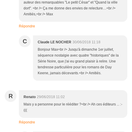
auteur des remarquables "Le petit César" et "Quand la ville
dort". <br /> Ça me donne des envies de relecture....<br />
Amitiés,<br /> Max
Répondre
C
Claude LE NOCHER
30/06/2018 11:18
Bonjour Max<br /> Jusqu'à dimanche 1er juillet,
séquence nostalgie avec quatre "historiques" de la
Série Noire, que j'ai eu grand plaisir à relire. Une
tendresse particulière pour les romans de Day
Keene, jamais décevants.<br /> Amitiés.
R
Renato
29/06/2018 11:02
Mais y a personne pour le rééditer ?<br /> Ah ces éditeurs ... :-
(((
Répondre