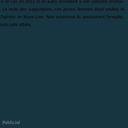
y a un cas en 2013 et un autre remontant à une semaine environ.
e, ça reste des supputations, ces jeunes femmes étant adultes et
’opinion de Marie-Line. Non seulement ils poursuivent l’enquête,
oute cette affaire…
Publicité