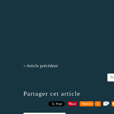
« Article précédent
Re
Partager cet article
Repost
0