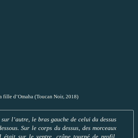
 sur l’autre, le bras gauche de celui du dessus
dessous. Sur le corps du dessus, des morceaux
 était sur le ventre, crâne tourné de profil,