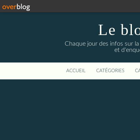
Le bl
Chaque jour des infos sur la L
et d'enqu
ACCUEIL
CATÉGORIES
C