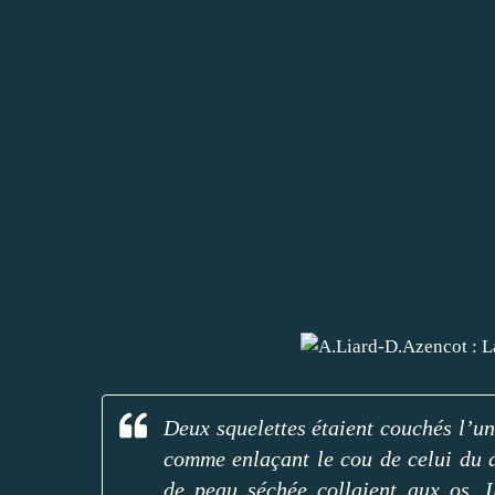
Deux squelettes étaient couchés l’un
comme enlaçant le cou de celui du 
de peau séchée collaient aux os. Il