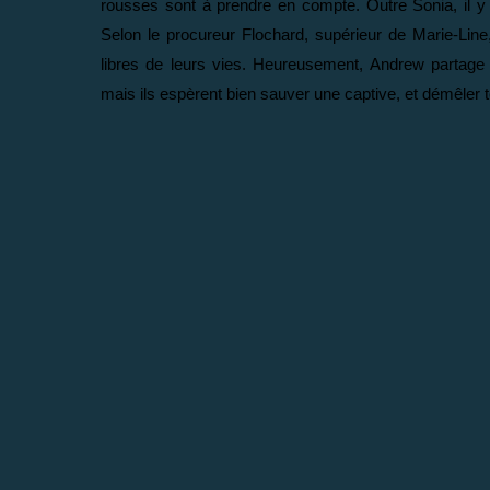
rousses sont à prendre en compte. Outre Sonia, il 
Selon le procureur Flochard, supérieur de Marie-Lin
libres de leurs vies. Heureusement, Andrew partage l
mais ils espèrent bien sauver une captive, et démêler t