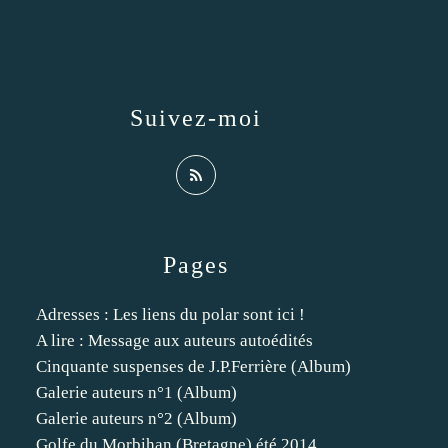
Suivez-moi
Pages
Adresses : Les liens du polar sont ici !
A lire : Message aux auteurs autoédités
Cinquante suspenses de J.P.Ferrière (Album)
Galerie auteurs n°1 (Album)
Galerie auteurs n°2 (Album)
Golfe du Morbihan (Bretagne) été 2014