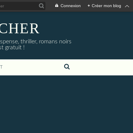
Connexion
+
Créer mon blog
NOCHER
uspense, thriller, romans noirs
 gratuit !
T