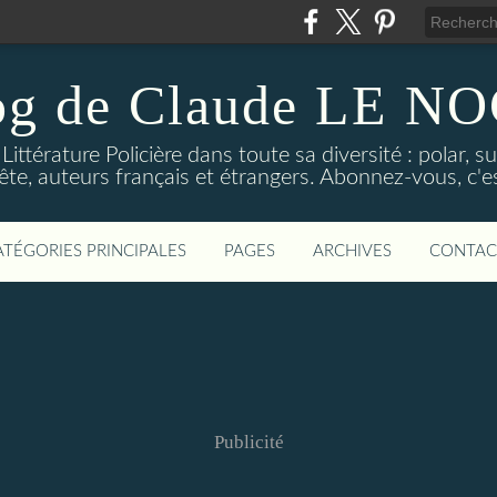
og de Claude LE 
ittérature Policière dans toute sa diversité : polar, s
ête, auteurs français et étrangers. Abonnez-vous, c'est
ATÉGORIES PRINCIPALES
PAGES
ARCHIVES
CONTAC
Publicité