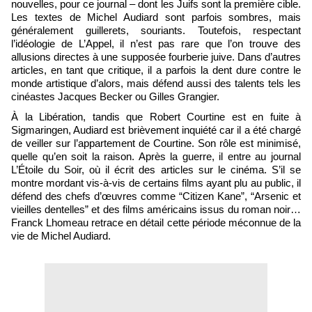
nouvelles, pour ce journal – dont les Juifs sont la première cible.
Les textes de Michel Audiard sont parfois sombres, mais
généralement guillerets, souriants. Toutefois, respectant
l’idéologie de L’Appel, il n’est pas rare que l’on trouve des
allusions directes à une supposée fourberie juive. Dans d’autres
articles, en tant que critique, il a parfois la dent dure contre le
monde artistique d’alors, mais défend aussi des talents tels les
cinéastes Jacques Becker ou Gilles Grangier.
À la Libération, tandis que Robert Courtine est en fuite à
Sigmaringen, Audiard est brièvement inquiété car il a été chargé
de veiller sur l’appartement de Courtine. Son rôle est minimisé,
quelle qu’en soit la raison. Après la guerre, il entre au journal
L’Étoile du Soir, où il écrit des articles sur le cinéma. S’il se
montre mordant vis-à-vis de certains films ayant plu au public, il
défend des chefs d’œuvres comme “Citizen Kane”, “Arsenic et
vieilles dentelles” et des films américains issus du roman noir…
Franck Lhomeau retrace en détail cette période méconnue de la
vie de Michel Audiard.