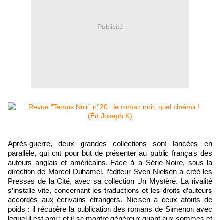
Publicité
Après-guerre, deux grandes collections sont lancées en
parallèle, qui ont pour but de présenter au public français des
auteurs anglais et américains. Face à la Série Noire, sous la
direction de Marcel Duhamel, l’éditeur Sven Nielsen a créé les
Presses de la Cité, avec sa collection Un Mystère. La rivalité
s’installe vite, concernant les traductions et les droits d’auteurs
accordés aux écrivains étrangers. Nielsen a deux atouts de
poids : il récupère la publication des romans de Simenon avec
lequel il est ami ; et il se montre généreux quant aux sommes et