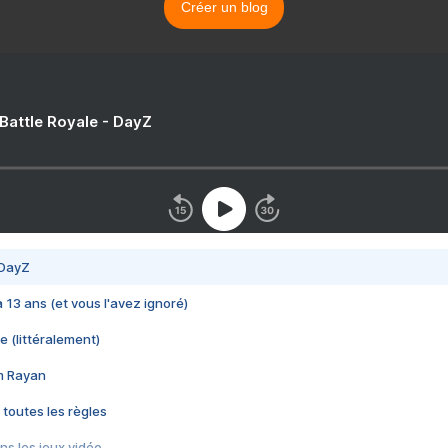
Créer un blog
 Battle Royale - DayZ
 DayZ
 a 13 ans (et vous l'avez ignoré)
e (littéralement)
im Rayan
 toutes les règles
s les jeux vidéo