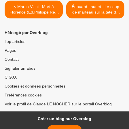
< Marco Vichi : Mort à
Édouard Launet : Le coup
Florence (Éd.Philippe Rey,
de marteau sur la tête du
2017)
chat (Éd.Seuil, 2017) >
Hébergé par Overblog
Top articles
Pages
Contact
Signaler un abus
C.G.U.
Cookies et données personnelles
Préférences cookies
Voir le profil de Claude LE NOCHER sur le portail Overblog
Créer un blog sur Overblog