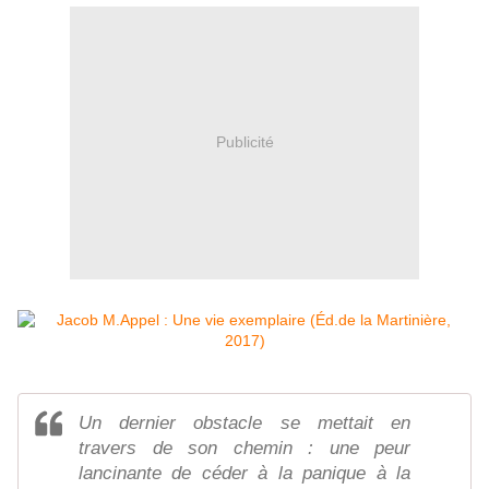
Publicité
Un dernier obstacle se mettait en
travers de son chemin : une peur
lancinante de céder à la panique à la