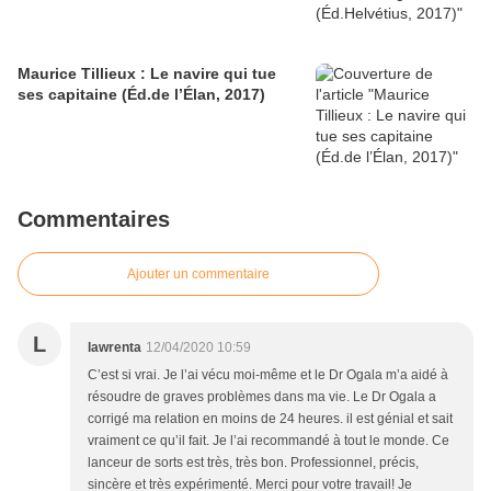
Maurice Tillieux : Le navire qui tue
ses capitaine (Éd.de l’Élan, 2017)
Commentaires
Ajouter un commentaire
L
lawrenta
12/04/2020 10:59
C’est si vrai. Je l’ai vécu moi-même et le Dr Ogala m’a aidé à
résoudre de graves problèmes dans ma vie. Le Dr Ogala a
corrigé ma relation en moins de 24 heures. il est génial et sait
vraiment ce qu’il fait. Je l’ai recommandé à tout le monde. Ce
lanceur de sorts est très, très bon. Professionnel, précis,
sincère et très expérimenté. Merci pour votre travail! Je