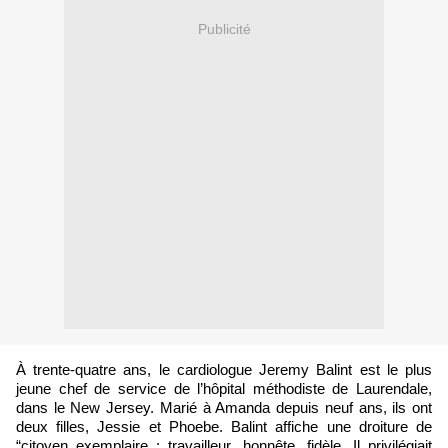
Publicité
À trente-quatre ans, le cardiologue Jeremy Balint est le plus
jeune chef de service de l’hôpital méthodiste de Laurendale,
dans le New Jersey. Marié à Amanda depuis neuf ans, ils ont
deux filles, Jessie et Phoebe. Balint affiche une droiture de
“citoyen exemplaire : travailleur, honnête, fidèle. Il privilégiait