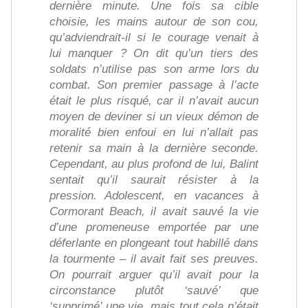
dernière minute. Une fois sa cible
choisie, les mains autour de son cou,
qu’adviendrait-il si le courage venait à
lui manquer ? On dit qu’un tiers des
soldats n’utilise pas son arme lors du
combat. Son premier passage à l’acte
était le plus risqué, car il n’avait aucun
moyen de deviner si un vieux démon de
moralité bien enfoui en lui n’allait pas
retenir sa main à la dernière seconde.
Cependant, au plus profond de lui, Balint
sentait qu’il saurait résister à la
pression. Adolescent, en vacances à
Cormorant Beach, il avait sauvé la vie
d’une promeneuse emportée par une
déferlante en plongeant tout habillé dans
la tourmente – il avait fait ses preuves.
On pourrait arguer qu’il avait pour la
circonstance plutôt ‘sauvé’ que
‘supprimé’ une vie, mais tout cela n’était