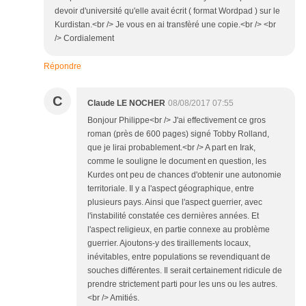
devoir d'université qu'elle avait écrit ( format Wordpad ) sur le
Kurdistan.<br /> Je vous en ai transfèré une copie.<br /> <br
/> Cordialement
Répondre
C
Claude LE NOCHER
08/08/2017 07:55
Bonjour Philippe<br /> J'ai effectivement ce gros
roman (près de 600 pages) signé Tobby Rolland,
que je lirai probablement.<br /> A part en Irak,
comme le souligne le document en question, les
Kurdes ont peu de chances d'obtenir une autonomie
territoriale. Il y a l'aspect géographique, entre
plusieurs pays. Ainsi que l'aspect guerrier, avec
l'instabilité constatée ces dernières années. Et
l'aspect religieux, en partie connexe au problème
guerrier. Ajoutons-y des tiraillements locaux,
inévitables, entre populations se revendiquant de
souches différentes. Il serait certainement ridicule de
prendre strictement parti pour les uns ou les autres.
<br /> Amitiés.