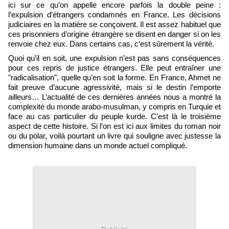
ici sur ce qu’on appelle encore parfois la double peine :
l’expulsion d’étrangers condamnés en France. Les décisions
judiciaires en la matière se conçoivent. Il est assez habituel que
ces prisonniers d’origine étrangère se disent en danger si on les
renvoie chez eux. Dans certains cas, c’est sûrement la vérité.
Quoi qu’il en soit, une expulsion n’est pas sans conséquences
pour ces repris de justice étrangers. Elle peut entraîner une
"radicalisation", quelle qu’en soit la forme. En France, Ahmet ne
fait preuve d’aucune agressivité, mais si le destin l’emporte
ailleurs… L’actualité de ces dernières années nous a montré la
complexité du monde arabo-musulman, y compris en Turquie et
face au cas particulier du peuple kurde. C’est là le troisième
aspect de cette histoire. Si l’on est ici aux limites du roman noir
ou du polar, voilà pourtant un livre qui souligne avec justesse la
dimension humaine dans un monde actuel compliqué.