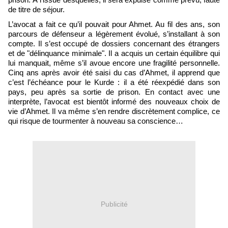
prison. À l’issue desquelles, il sera expulsé comme prévu, faute
de titre de séjour.
L’avocat a fait ce qu’il pouvait pour Ahmet. Au fil des ans, son
parcours de défenseur a légèrement évolué, s’installant à son
compte. Il s’est occupé de dossiers concernant des étrangers
et de "délinquance minimale". Il a acquis un certain équilibre qui
lui manquait, même s’il avoue encore une fragilité personnelle.
Cinq ans après avoir été saisi du cas d’Ahmet, il apprend que
c’est l’échéance pour le Kurde : il a été réexpédié dans son
pays, peu après sa sortie de prison. En contact avec une
interprète, l’avocat est bientôt informé des nouveaux choix de
vie d’Ahmet. Il va même s’en rendre discrètement complice, ce
qui risque de tourmenter à nouveau sa conscience…
Publicité