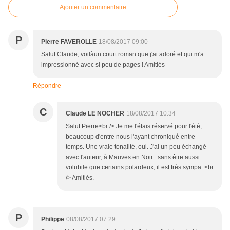
Ajouter un commentaire
P
Pierre FAVEROLLE
18/08/2017 09:00
Salut Claude, voilàun court roman que j'ai adoré et qui m'a
impressionné avec si peu de pages ! Amitiés
Répondre
C
Claude LE NOCHER
18/08/2017 10:34
Salut Pierre<br /> Je me l'étais réservé pour l'été,
beaucoup d'entre nous l'ayant chroniqué entre-
temps. Une vraie tonalité, oui. J'ai un peu échangé
avec l'auteur, à Mauves en Noir : sans être aussi
volubile que certains polardeux, il est très sympa. <br
/> Amitiés.
P
Philippe
08/08/2017 07:29