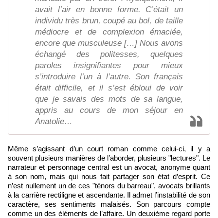
avait l’air en bonne forme. C’était un
individu très brun, coupé au bol, de taille
médiocre et de complexion émaciée,
encore que musculeuse […] Nous avons
échangé des politesses, quelques
paroles insignifiantes pour mieux
s’introduire l’un à l’autre. Son français
était difficile, et il s’est ébloui de voir
que je savais des mots de sa langue,
appris au cours de mon séjour en
Anatolie…
Même s’agissant d’un court roman comme celui-ci, il y a
souvent plusieurs manières de l’aborder, plusieurs "lectures". Le
narrateur et personnage central est un avocat, anonyme quant
à son nom, mais qui nous fait partager son état d’esprit. Ce
n’est nullement un de ces "ténors du barreau", avocats brillants
à la carrière rectiligne et ascendante. Il admet l’instabilité de son
caractère, ses sentiments malaisés. Son parcours compte
comme un des éléments de l’affaire. Un deuxième regard porte