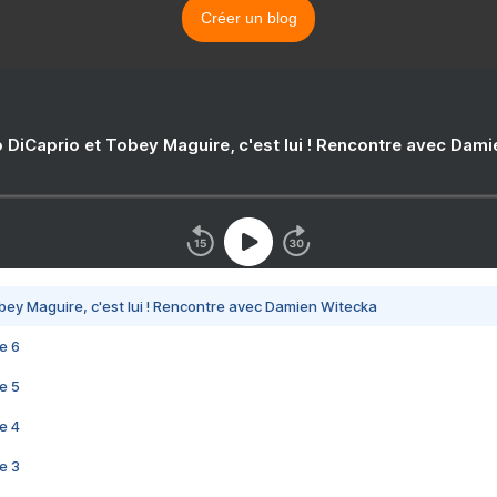
Créer un blog
 DiCaprio et Tobey Maguire, c'est lui ! Rencontre avec Dam
bey Maguire, c'est lui ! Rencontre avec Damien Witecka
e 6
e 5
e 4
e 3