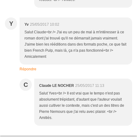
Y
Yv
25/05/2017 10:02
Salut Claude<br /> J'ai eu un peu de mal à m'intéresser à ce
roman dont j'ai trouvé qu'il ne démarrait jamais vraiment.
J'aime bien les rééditions dans des formats poche, ce que fait
bien French Pulp, mais là, ça n'a pas fonctionné<br />
Amicalement
Répondre
C
Claude LE NOCHER
25/05/2017 11:13
Salut Yves<br /> Il est vrai que le tempo n'est pas
absolument trépidant, d'autant que l'auteur voulait
aussi cultiver le contexte, mais c'est un des titres de
Pierre Nemours que j'ai relu avec plaisir. <br />
Amitiés.