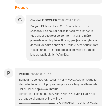
Répondre
C
Claude LE NOCHER
26/05/2017 11:08
Bonjour Philippe<br /> Oui, j'avais déjà lu des
choses sur ce coureur et cette "affaire" étonnante.
Plus anecdotique et personnel, ma grand-mère
posséda une bicyclette Alcyon, que je vis longtemps
dans un débarras chez elle. Pour le petit peuple dont
faisait partie ma famille, c'était le moyen de transport
le plus habituel.<br /> Amitiés.
P
Philippe
25/05/2017 15:50
Bonjour M. Le Nocher, Yv,<br /> <br /> Voyez ces liens que je
viens de découvrir, à propos des polars de langue allemande.
<br /> <br /> http://www.librairie-
compagnie.fr/catalogues/27<br /> <br /> KRIMIS Polar & Co
de langue allemande<br /> <br /> --------------------------------------
-------------------------------------<br /> KRIMIS<br /> Polar & Co de