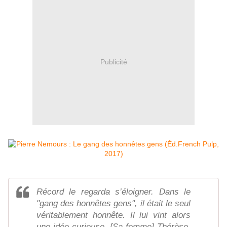
Publicité
Récord le regarda s’éloigner. Dans le
"gang des honnêtes gens", il était le seul
véritablement honnête. Il lui vint alors
une idée curieuse. [Sa femme] Thérèse,