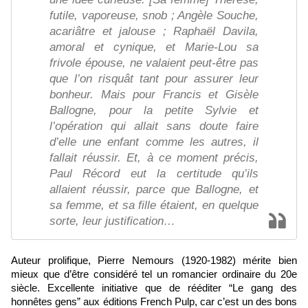
futile, vaporeuse, snob ; Angèle Souche,
acariâtre et jalouse ; Raphaël Davila,
amoral et cynique, et Marie-Lou sa
frivole épouse, ne valaient peut-être pas
que l’on risquât tant pour assurer leur
bonheur. Mais pour Francis et Gisèle
Ballogne, pour la petite Sylvie et
l’opération qui allait sans doute faire
d’elle une enfant comme les autres, il
fallait réussir. Et, à ce moment précis,
Paul Récord eut la certitude qu’ils
allaient réussir, parce que Ballogne, et
sa femme, et sa fille étaient, en quelque
sorte, leur justification…
Auteur prolifique, Pierre Nemours (1920-1982) mérite bien
mieux que d’être considéré tel un romancier ordinaire du 20e
siècle. Excellente initiative que de rééditer “Le gang des
honnêtes gens” aux éditions French Pulp, car c’est un des bons