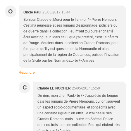
O
Oncle Paul
25/05/2017 15:44
Bonjour Claude et Merci pour le lien.<br /> Pierre Nemours
c'est ma jeunesse et ses romans d'espionnage, policiers ou
de guerre dans la collection Feu m'ont toujours enchanté,
écrit avec rigueur. Mais celui que j'ai préféré, c'est Le bâtard
de Rouge-Moutiers dans la collection Grands Romans, peut-
être parce qu'il y est question de la Normandie et plus
principalement de la région de Coutances, puis de l'invasion
de la Sicile par les Normands...<br /> Amitiés
Répondre
C
Claude LE NOCHER
25/05/2017 15:50
De rien, mon cher Paul.<br /> J'apprécie de longue
date les romans de Pierre Nemours, qui ont souvent
un aspect socio-documentaire, et sont écrits avec
une certaine rigueur, en effet. Je n'ai pas lu ses
Grands Romans, mais - outre les Spécial Police -
deux ou trois titres en collection Feu, qui étaient très
réussis.<br /> Amitiés.