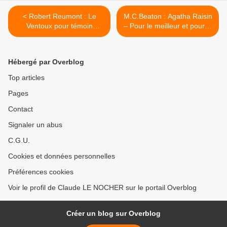
< Robert Reumont : Le
M.C.Beaton : Agatha Raisin
Ventoux pour témoin
– Pour le meilleur et pour le
(Pavillon Noir, 2017)
pire (Ed.Albin Michel, 2017)
>
Hébergé par Overblog
Top articles
Pages
Contact
Signaler un abus
C.G.U.
Cookies et données personnelles
Préférences cookies
Voir le profil de Claude LE NOCHER sur le portail Overblog
Créer un blog sur Overblog