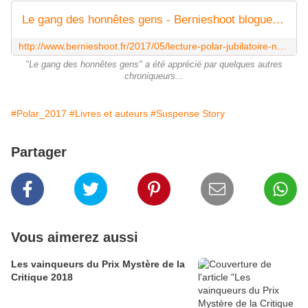
Le gang des honnêtes gens - Bernieshoot blogueur toulousain photographe chroniqueur
http://www.bernieshoot.fr/2017/05/lecture-polar-jubilatoire-nemours-honnete.html
"Le gang des honnêtes gens" a été apprécié par quelques autres
chroniqueurs...
#Polar_2017
#Livres et auteurs
#Suspense Story
Partager
Vous aimerez aussi
Les vainqueurs du Prix Mystère de la
Critique 2018