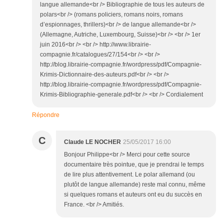
langue allemande<br /> Bibliographie de tous les auteurs de
polars<br /> (romans policiers, romans noirs, romans
d’espionnages, thrillers)<br /> de langue allemande<br />
(Allemagne, Autriche, Luxembourg, Suisse)<br /> <br /> 1er
juin 2016<br /> <br /> http://www.librairie-
compagnie.fr/catalogues/27/154<br /> <br />
http://blog.librairie-compagnie.fr/wordpress/pdf/Compagnie-
Krimis-Dictionnaire-des-auteurs.pdf<br /> <br />
http://blog.librairie-compagnie.fr/wordpress/pdf/Compagnie-
Krimis-Bibliographie-generale.pdf<br /> <br /> Cordialement
Répondre
C
Claude LE NOCHER
25/05/2017 16:00
Bonjour Philippe<br /> Merci pour cette source
documentaire très pointue, que je prendrai le temps
de lire plus attentivement. Le polar allemand (ou
plutôt de langue allemande) reste mal connu, même
si quelques romans et auteurs ont eu du succès en
France. <br /> Amitiés.