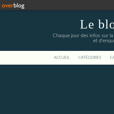
Le bl
Chaque jour des infos sur la L
et d'enqu
ACCUEIL
CATÉGORIES
C