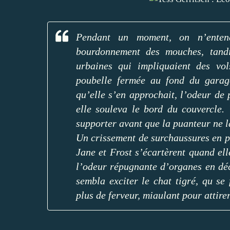
Pendant un moment, on n’entend
bourdonnement des mouches, tandi
urbaines qui impliquaient des vol
poubelle fermée au fond du garag
qu’elle s’en approchait, l’odeur de
elle souleva le bord du couvercle.
supporter avant que la puanteur ne l
Un crissement de surchaussures en 
Jane et Frost s’écartèrent quand el
l’odeur répugnante d’organes en dé
sembla exciter le chat tigré, qu s
plus de ferveur, miaulant pour attirer