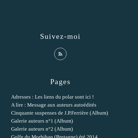
Suivez-moi
Pages
Adresses : Les liens du polar sont ici !
A lire : Message aux auteurs autoédités
Cinquante suspenses de J.P.Ferrière (Album)
Galerie auteurs n°1 (Album)
Galerie auteurs n°2 (Album)
Golfe du Morbihan (Bretagne) été 2014