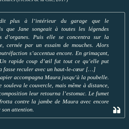
it plus à l’intérieur du garage que le
s que Jane songeait à toutes les légendes
s d’organes. Puis elle se concentra sur la
e, cernée par un essaim de mouches. Alors
 putréfaction s’accentua encore. En grimaçant,
 Un rapide coup d’œil fut tout ce qu’elle put
a fasse reculer avec un haut-le-cœur […]
papier accompagna Maura jusqu’à la poubelle.
le souleva le couvercle, mais même à distance,
composition leur retourna l’estomac. Le fumet
e frotta contre la jambe de Maura avec encore
 son attention.