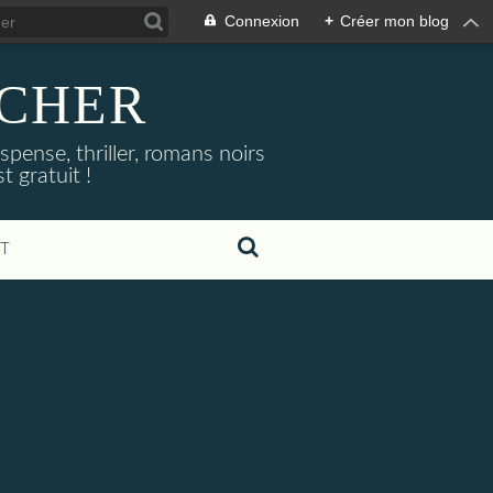
Connexion
+
Créer mon blog
NOCHER
uspense, thriller, romans noirs
 gratuit !
T