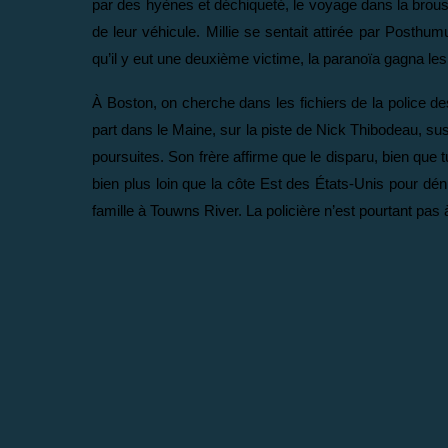
par des hyènes et déchiqueté, le voyage dans la brous
de leur véhicule. Millie se sentait attirée par Posthum
qu’il y eut une deuxième victime, la paranoïa gagna les 
À Boston, on cherche dans les fichiers de la police de
part dans le Maine, sur la piste de Nick Thibodeau, s
poursuites. Son frère affirme que le disparu, bien que 
bien plus loin que la côte Est des États-Unis pour dénic
famille à Touwns River. La policière n’est pourtant pas à