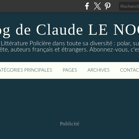
og de Claude LE 
ittérature Policière dans toute sa diversité : polar, s
ête, auteurs français et étrangers. Abonnez-vous, c'est
ATÉGORIES PRINCIPALES
PAGES
ARCHIVES
CONTAC
Publicité