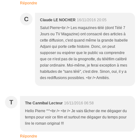
Répondre
C
Claude LE NOCHER
16/11/2016 20:05
Salut Pierre<br /> Les magazines-télé (dont Télé 7
Jours ou TV Magazine) ont consacré des articles à
cette diffusion, c'est quand même la grande Isabelle
Adjani qui porte cette histoire. Donc, on peut
supposer ou espérer que le public va comprendre
que ce n'est pas de la gnognotte, du téléfilm calibré
polar ordinaire. Moi-même, je ferai exception à mes
habitudes de "sans télé", c'est dire. Sinon, oui, il y a
des rediffusions possibles. <br /> Amitiés.
T
The Cannibal Lecteur
16/11/2016 06:58
Hello Pierre ^^<br /> <br /> Je vais tâcher de me dégager du
temps pour voir ce film et surtout me dégager du temps pour
lire le roman original !!!
Répondre