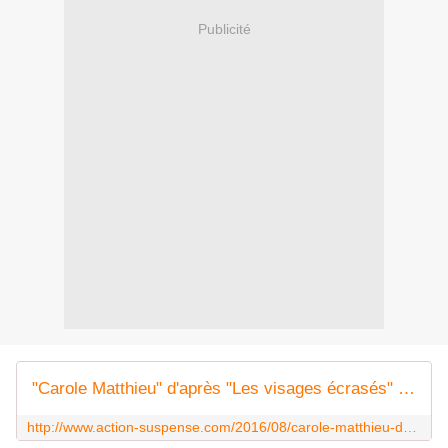
Publicité
"Carole Matthieu" d'après "Les visages écrasés" de Marin Ledun - Le blog de Claude LE NOCHER
http://www.action-suspense.com/2016/08/carole-matthieu-d-apres-les-visages-ecrases-de-marin-ledun.html