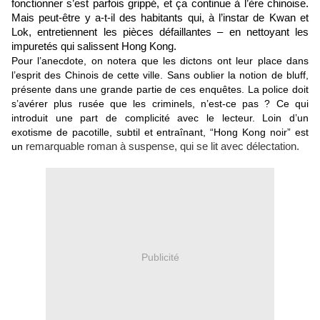
fonctionner s’est parfois grippé, et ça continue à l’ère chinoise.
Mais peut-être y a-t-il des habitants qui, à l’instar de Kwan et
Lok, entretiennent les pièces défaillantes – en nettoyant les
impuretés qui salissent Hong Kong.
Pour l’anecdote, on notera que les dictons ont leur place dans
l’esprit des Chinois de cette ville. Sans oublier la notion de bluff,
présente dans une grande partie de ces enquêtes. La police doit
s’avérer plus rusée que les criminels, n’est-ce pas ? Ce qui
introduit une part de complicité avec le lecteur. Loin d’un
exotisme de pacotille, subtil et entraînant, “Hong Kong noir” est
un
remarquable roman à suspense, qui se lit avec délectation.
Publicité