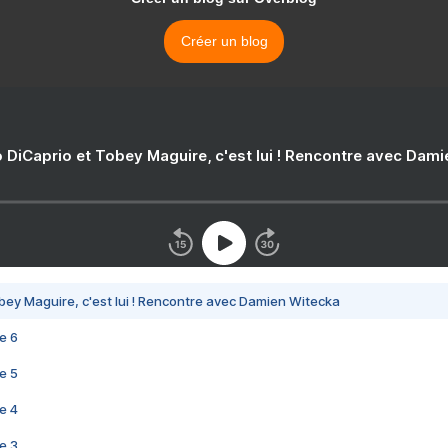
Créer un blog
 DiCaprio et Tobey Maguire, c'est lui ! Rencontre avec Dam
bey Maguire, c'est lui ! Rencontre avec Damien Witecka
e 6
e 5
e 4
e 3