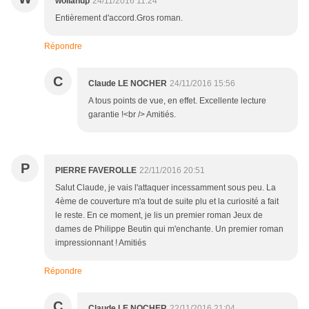
wollanup
24/11/2016 11:24
Entièrement d'accord.Gros roman.
Répondre
C
Claude LE NOCHER
24/11/2016 15:56
A tous points de vue, en effet. Excellente lecture
garantie !<br /> Amitiés.
P
PIERRE FAVEROLLE
22/11/2016 20:51
Salut Claude, je vais l'attaquer incessamment sous peu. La
4ème de couverture m'a tout de suite plu et la curiosité a fait
le reste. En ce moment, je lis un premier roman Jeux de
dames de Philippe Beutin qui m'enchante. Un premier roman
impressionnant ! Amitiés
Répondre
C
Claude LE NOCHER
22/11/2016 21:04