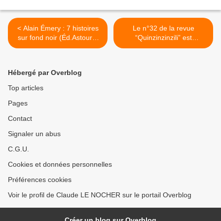
< Alain Émery : 7 histoires
Le n°32 de la revue
sur fond noir (Éd.Astoure,
“Quinzinzinzili” est
2016)
disponible >
Hébergé par Overblog
Top articles
Pages
Contact
Signaler un abus
C.G.U.
Cookies et données personnelles
Préférences cookies
Voir le profil de Claude LE NOCHER sur le portail Overblog
Créer un blog sur Overblog