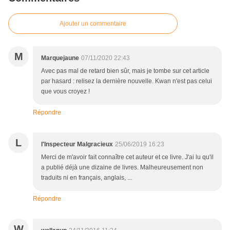
Ajouter un commentaire
M
Marquejaune
07/11/2020 22:43
Avec pas mal de retard bien sûr, mais je tombe sur cet article
par hasard : relisez la dernière nouvelle. Kwan n'est pas celui
que vous croyez !
Répondre
L
l'Inspecteur Malgracieux
25/06/2019 16:23
Merci de m'avoir fait connaître cet auteur et ce livre. J'ai lu qu'il
a publié déjà une dizaine de livres. Malheureusement non
traduits ni en français, anglais, ...
Répondre
W