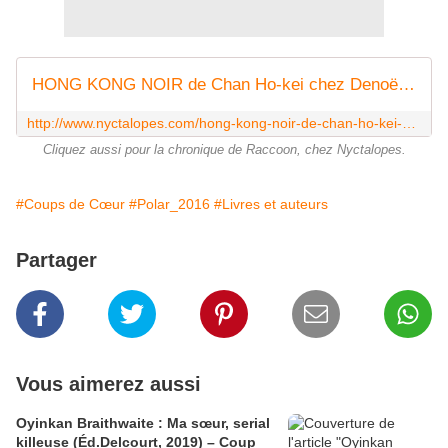
HONG KONG NOIR de Chan Ho-kei chez Denoël / Sueurs froides
http://www.nyctalopes.com/hong-kong-noir-de-chan-ho-kei-chez-denoel-sueurs-froides/
Cliquez aussi pour la chronique de Raccoon, chez Nyctalopes.
#Coups de Cœur
#Polar_2016
#Livres et auteurs
Partager
Vous aimerez aussi
Oyinkan Braithwaite : Ma sœur, serial
killeuse (Éd.Delcourt, 2019) – Coup