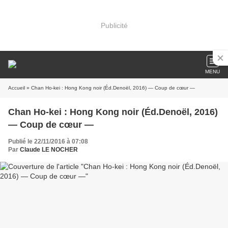
Publicité
MENU
Accueil
» Chan Ho-kei : Hong Kong noir (Éd.Denoël, 2016) ― Coup de cœur ―
Chan Ho-kei : Hong Kong noir (Éd.Denoël, 2016)
― Coup de cœur ―
Publié le 22/11/2016 à 07:08
Par
Claude LE NOCHER