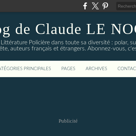
og de Claude LE 
ittérature Policière dans toute sa diversité : polar, s
ête, auteurs français et étrangers. Abonnez-vous, c'est
ATÉGORIES PRINCIPALES
PAGES
ARCHIVES
CONTAC
Publicité