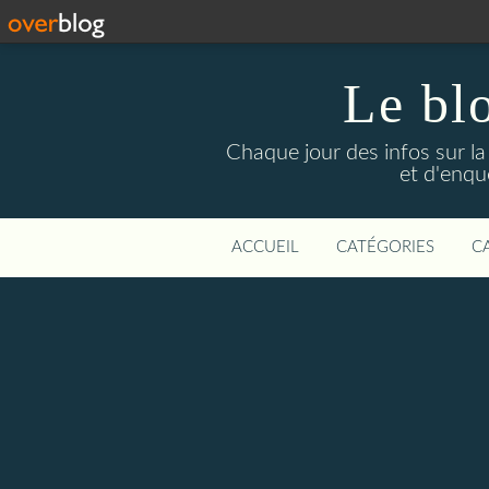
Le bl
Chaque jour des infos sur la L
et d'enqu
ACCUEIL
CATÉGORIES
C