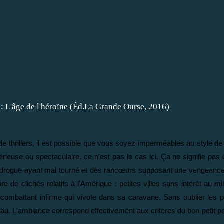
e thrillers, il est possible que vous soyez imperméables au style d
rieuse ou spectaculaire, ce n'est pas le cas ici. Ça ne signifie pas q
c de drogue ayant mal tourné et des rancœurs supposant une vengeance
 de clichés relatifs à l'Amérique : petites villes sans intérêt au mi
 combattant infirme qui vivote dans sa caravane. Sans oublier les p
restau. L'ambiance correspond effectivement aux critères du bon petit p