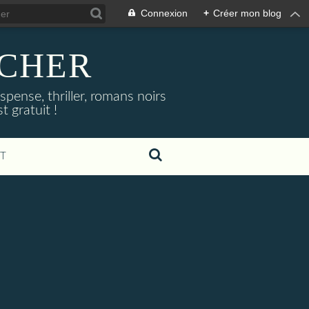
Connexion
+
Créer mon blog
NOCHER
uspense, thriller, romans noirs
 gratuit !
T