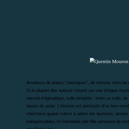
Amateurs de polars "classiques", de romans noirs ou d
Si la plupart des auteurs misent sur une intrigue mysté
ressort énigmatique, nulle péripétie : entre un trafi
bases du polar. L'histoire est ponctuée d'un bon nombre
cherchent quand même à attirer les touristes, ancien
indispensables, et l'inévitable jolie fille serveuse de 