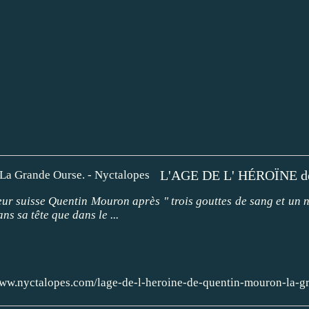
ur suisse Quentin Mouron après " trois gouttes de sang et un 
s sa tête que dans le ...
www.nyctalopes.com/lage-de-l-heroine-de-quentin-mouron-la-g