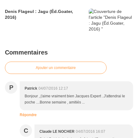
Denis Flageul : Jagu (Éd.Goater,
2016)
Commentaires
Ajouter un commentaire
P
Patrick
04/07/2016 12:17
Bonjour , j'aime vraiment bien Jacques Expert ..J'attendrai le
poche ....Bonne semaine , amitiés ...
Répondre
C
Claude LE NOCHER
04/07/2016 16:07