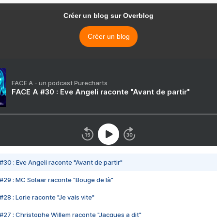
Créer un blog sur Overblog
Créer un blog
FACE A - un podcast Purecharts
FACE A #30 : Eve Angeli raconte "Avant de partir"
#30 : Eve Angeli raconte "Avant de partir"
#29 : MC Solaar raconte "Bouge de là"
28 : Lorie raconte "Je vais vite"
#27 : Christophe Willem raconte "Jacques a dit"