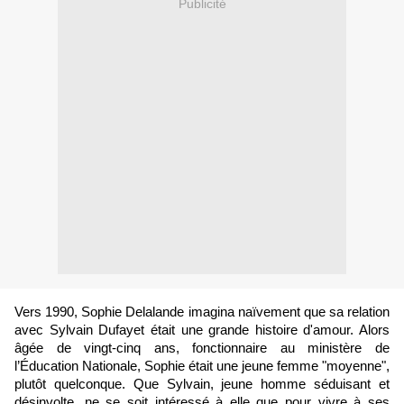
Publicité
Vers 1990, Sophie Delalande imagina naïvement que sa relation
avec Sylvain Dufayet était une grande histoire d'amour. Alors
âgée de vingt-cinq ans, fonctionnaire au ministère de
l’Éducation Nationale, Sophie était une jeune femme "moyenne",
plutôt quelconque. Que Sylvain, jeune homme séduisant et
désinvolte, ne se soit intéressé à elle que pour vivre à ses