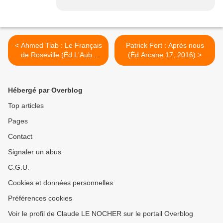
< Ahmed Tiab : Le Français
Patrick Fort : Après nous
de Roseville (Éd.L'Aube
(Éd.Arcane 17, 2016) >
noire, 2016)
Hébergé par Overblog
Top articles
Pages
Contact
Signaler un abus
C.G.U.
Cookies et données personnelles
Préférences cookies
Voir le profil de Claude LE NOCHER sur le portail Overblog