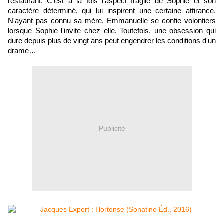
restaurant. C'est à la fois l'aspect fragile de Sophie et son
caractère déterminé, qui lui inspirent une certaine attirance.
N'ayant pas connu sa mère, Emmanuelle se confie volontiers
lorsque Sophie l'invite chez elle. Toutefois, une obsession qui
dure depuis plus de vingt ans peut engendrer les conditions d'un
drame…
Publicité