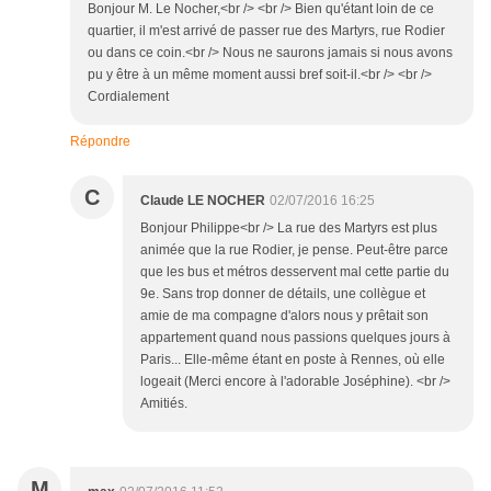
Bonjour M. Le Nocher,<br /> <br /> Bien qu'étant loin de ce
quartier, il m'est arrivé de passer rue des Martyrs, rue Rodier
ou dans ce coin.<br /> Nous ne saurons jamais si nous avons
pu y être à un même moment aussi bref soit-il.<br /> <br />
Cordialement
Répondre
C
Claude LE NOCHER
02/07/2016 16:25
Bonjour Philippe<br /> La rue des Martyrs est plus
animée que la rue Rodier, je pense. Peut-être parce
que les bus et métros desservent mal cette partie du
9e. Sans trop donner de détails, une collègue et
amie de ma compagne d'alors nous y prêtait son
appartement quand nous passions quelques jours à
Paris... Elle-même étant en poste à Rennes, où elle
logeait (Merci encore à l'adorable Joséphine). <br />
Amitiés.
M