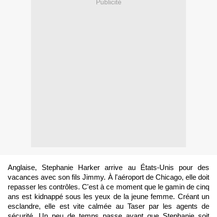
Publicité
Anglaise, Stephanie Harker arrive au États-Unis pour des
vacances avec son fils Jimmy. À l'aéroport de Chicago, elle doit
repasser les contrôles. C'est à ce moment que le gamin de cinq
ans est kidnappé sous les yeux de la jeune femme. Créant un
esclandre, elle est vite calmée au Taser par les agents de
sécurité. Un peu de temps passe avant que Stephanie soit