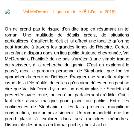
On ne prend pas le risque d'en dire trop en résumant un tel
roman. Une multitude de détails précis, de situations
particulières, émaillent le récit et lui offrent une tonalité qu'on ne
peut traduire à travers les grandes lignes de l'histoire. Certes,
un enfant a disparu dans un lieu public. Auteure chevronnée, Val
McDermid a l'habileté de ne pas s'arrêter à une simple traque
du ravisseur, à la recherche du gamin. C'est en explorant le
passé, avec le parcours personnel de Stephanie, que l'on va
approcher du cœur de l'intrigue. Évoquer une starlette vulgaire
issue de la télé-réalité, de celles qu'on aime détester, on peut se
dire que Val McDermid y a pris un certain plaisir : Scarlett est
présentée avec ironie, tout en étant parfaitement crédible. Oui, il
faut être assez maligne pour plaire au public. Entre les
confidences de Stephanie et les faits présents, magnifique
construction, pour un polar sinueux. Un roman addictif, que l'on
prend plaisir à explorer dans ses moindres méandres.
Disponible désormais en format poche, chez J'ai Lu.