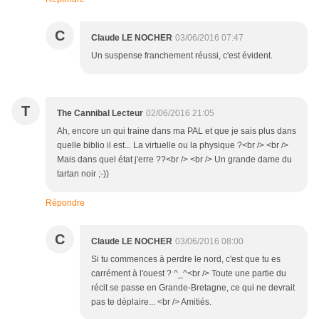
C
Claude LE NOCHER
03/06/2016 07:47
Un suspense franchement réussi, c'est évident.
T
The Cannibal Lecteur
02/06/2016 21:05
Ah, encore un qui traine dans ma PAL et que je sais plus dans
quelle biblio il est... La virtuelle ou la physique ?<br /> <br />
Mais dans quel état j'erre ??<br /> <br /> Un grande dame du
tartan noir ;-))
Répondre
C
Claude LE NOCHER
03/06/2016 08:00
Si tu commences à perdre le nord, c'est que tu es
carrément à l'ouest ? ^_^<br /> Toute une partie du
récit se passe en Grande-Bretagne, ce qui ne devrait
pas te déplaire... <br /> Amitiés.