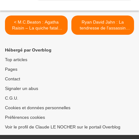
< M.C.Beaton : Agatha
Ryan David Jahn : La
Raisin – La quiche fatale
tendresse de l'assassin
(Albin Michel, 2016)
(Actes Noirs, 2016) >
Hébergé par Overblog
Top articles
Pages
Contact
Signaler un abus
C.G.U.
Cookies et données personnelles
Préférences cookies
Voir le profil de Claude LE NOCHER sur le portail Overblog