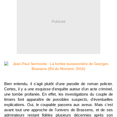
Publicité
Bien entendu, il s'agit plutôt d'une parodie de roman policier.
Certes, il y a une esquisse d'enquête autour d'un acte criminel,
une tombe profanée. En effet, les investigations du couple de
limiers font apparaître de possibles suspects, d'éventuelles
explications. Oui, le coupable passera aux aveux. Mais c'est
avant tout une approche de l'univers de Brassens, et de ses
admirateurs restant fidèles plusieurs décennies après son