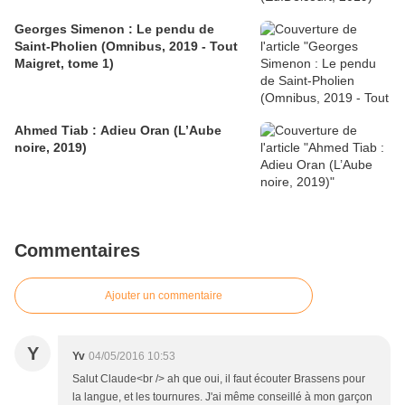
Georges Simenon : Le pendu de
Saint-Pholien (Omnibus, 2019 - Tout
Maigret, tome 1)
Ahmed Tiab : Adieu Oran (L’Aube
noire, 2019)
Commentaires
Ajouter un commentaire
Y
Yv
04/05/2016 10:53
Salut Claude<br /> ah que oui, il faut écouter Brassens pour
la langue, et les tournures. J'ai même conseillé à mon garçon