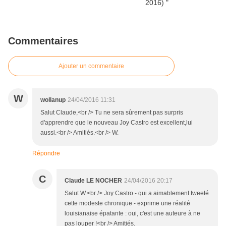
Commentaires
Ajouter un commentaire
W
wollanup
24/04/2016 11:31
Salut Claude,<br /> Tu ne sera sûrement pas surpris
d'apprendre que le nouveau Joy Castro est excellent,lui
aussi.<br /> Amitiés.<br /> W.
Répondre
C
Claude LE NOCHER
24/04/2016 20:17
Salut W.<br /> Joy Castro - qui a aimablement tweeté
cette modeste chronique - exprime une réalité
louisianaise épatante : oui, c'est une auteure à ne
pas louper !<br /> Amitiés.