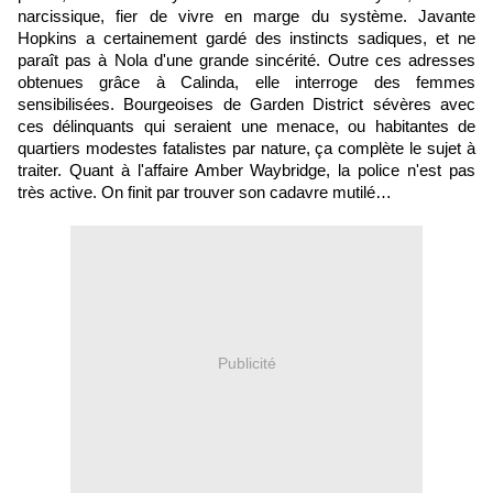
narcissique, fier de vivre en marge du système. Javante
Hopkins a certainement gardé des instincts sadiques, et ne
paraît pas à Nola d'une grande sincérité. Outre ces adresses
obtenues grâce à Calinda, elle interroge des femmes
sensibilisées. Bourgeoises de Garden District sévères avec
ces délinquants qui seraient une menace, ou habitantes de
quartiers modestes fatalistes par nature, ça complète le sujet à
traiter. Quant à l'affaire Amber Waybridge, la police n'est pas
très active. On finit par trouver son cadavre mutilé…
Publicité