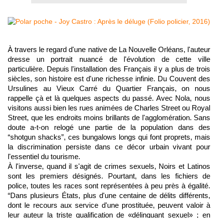
À travers le regard d'une native de La Nouvelle Orléans, l'auteur
dresse un portrait nuancé de l'évolution de cette ville
particulière. Depuis l'installation des Français il y a plus de trois
siècles, son histoire est d'une richesse infinie. Du Couvent des
Ursulines au Vieux Carré du Quartier Français, on nous
rappelle çà et là quelques aspects du passé. Avec Nola, nous
visitons aussi bien les rues animées de Charles Street ou Royal
Street, que les endroits moins brillants de l'agglomération. Sans
doute a-t-on relogé une partie de la population dans des
“shotgun shacks”, ces bungalows longs qui font proprets, mais
la discrimination persiste dans ce décor urbain vivant pour
l'essentiel du tourisme.
À l'inverse, quand il s'agit de crimes sexuels, Noirs et Latinos
sont les premiers désignés. Pourtant, dans les fichiers de
police, toutes les races sont représentées à peu près à égalité.
“Dans plusieurs États, plus d'une centaine de délits différents,
dont le recours aux service d'une prostituée, peuvent valoir à
leur auteur la triste qualification de «délinquant sexuel» ; en