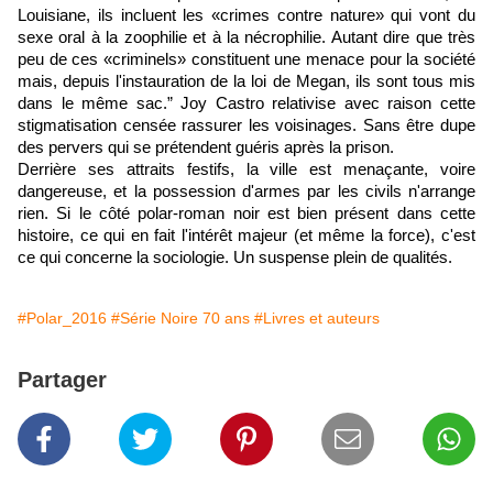
Louisiane, ils incluent les «crimes contre nature» qui vont du
sexe oral à la zoophilie et à la nécrophilie. Autant dire que très
peu de ces «criminels» constituent une menace pour la société
mais, depuis l'instauration de la loi de Megan, ils sont tous mis
dans le même sac.” Joy Castro relativise avec raison cette
stigmatisation censée rassurer les voisinages. Sans être dupe
des pervers qui se prétendent guéris après la prison.
Derrière ses attraits festifs, la ville est menaçante, voire
dangereuse, et la possession d'armes par les civils n'arrange
rien. Si le côté polar-roman noir est bien présent dans cette
histoire, ce qui en fait l'intérêt majeur (et même la force), c'est
ce qui concerne la sociologie. Un suspense plein de qualités.
#Polar_2016
#Série Noire 70 ans
#Livres et auteurs
Partager