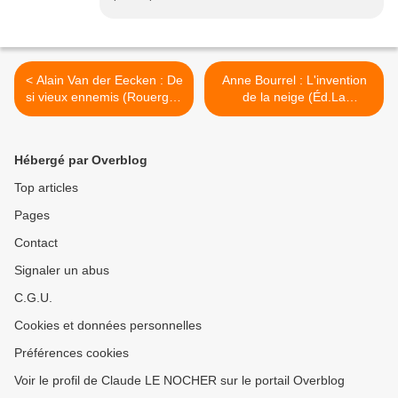
< Alain Van der Eecken : De
Anne Bourrel : L'invention
si vieux ennemis (Rouergue
de la neige (Éd.La
Noir, 2016)
Manufacture de Livres,
2016) >
Hébergé par Overblog
Top articles
Pages
Contact
Signaler un abus
C.G.U.
Cookies et données personnelles
Préférences cookies
Voir le profil de Claude LE NOCHER sur le portail Overblog