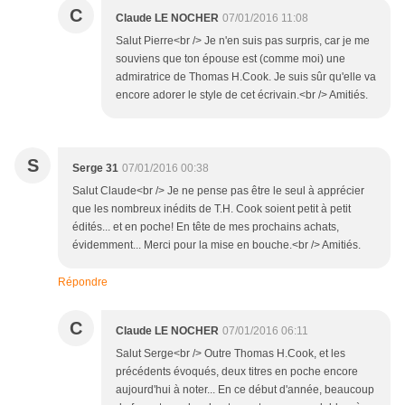
C
Claude LE NOCHER
07/01/2016 11:08
Salut Pierre<br /> Je n'en suis pas surpris, car je me
souviens que ton épouse est (comme moi) une
admiratrice de Thomas H.Cook. Je suis sûr qu'elle va
encore adorer le style de cet écrivain.<br /> Amitiés.
S
Serge 31
07/01/2016 00:38
Salut Claude<br /> Je ne pense pas être le seul à apprécier
que les nombreux inédits de T.H. Cook soient petit à petit
édités... et en poche! En tête de mes prochains achats,
évidemment... Merci pour la mise en bouche.<br /> Amitiés.
Répondre
C
Claude LE NOCHER
07/01/2016 06:11
Salut Serge<br /> Outre Thomas H.Cook, et les
précédents évoqués, deux titres en poche encore
aujourd'hui à noter... En ce début d'année, beaucoup