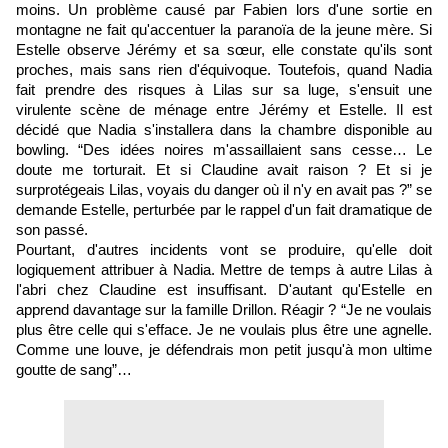
moins. Un problème causé par Fabien lors d'une sortie en
montagne ne fait qu'accentuer la paranoïa de la jeune mère. Si
Estelle observe Jérémy et sa sœur, elle constate qu'ils sont
proches, mais sans rien d'équivoque. Toutefois, quand Nadia
fait prendre des risques à Lilas sur sa luge, s'ensuit une
virulente scène de ménage entre Jérémy et Estelle. Il est
décidé que Nadia s'installera dans la chambre disponible au
bowling. “Des idées noires m'assaillaient sans cesse… Le
doute me torturait. Et si Claudine avait raison ? Et si je
surprotégeais Lilas, voyais du danger où il n'y en avait pas ?” se
demande Estelle, perturbée par le rappel d'un fait dramatique de
son passé.
Pourtant, d'autres incidents vont se produire, qu'elle doit
logiquement attribuer à Nadia. Mettre de temps à autre Lilas à
l'abri chez Claudine est insuffisant. D'autant qu'Estelle en
apprend davantage sur la famille Drillon. Réagir ? “Je ne voulais
plus être celle qui s'efface. Je ne voulais plus être une agnelle.
Comme une louve, je défendrais mon petit jusqu'à mon ultime
goutte de sang”…