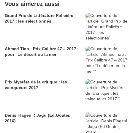
Vous aimerez aussi
Grand Prix de Littérature Policière
2017 : les sélectionnés
Ahmed Tiab : Prix Calibre 47 – 2017
pour “Le désert ou la mer”
Prix Mystère de la critique : les
vainqueurs 2017
Denis Flageul : Jagu (Éd.Goater,
2016)