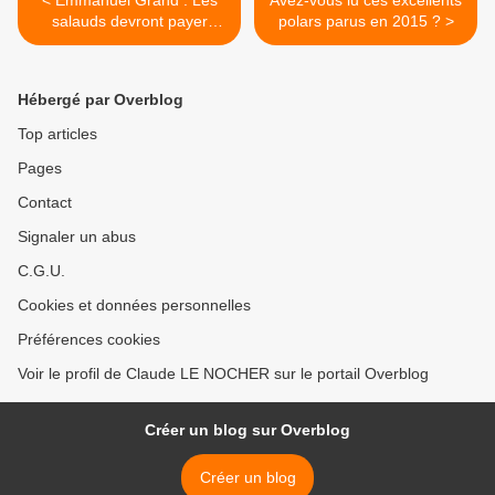
< Emmanuel Grand : Les
Avez-vous lu ces excellents
salauds devront payer
polars parus en 2015 ? >
(Éd.Liana Levi, 2016)
Hébergé par Overblog
Top articles
Pages
Contact
Signaler un abus
C.G.U.
Cookies et données personnelles
Préférences cookies
Voir le profil de Claude LE NOCHER sur le portail Overblog
Créer un blog sur Overblog
Créer un blog