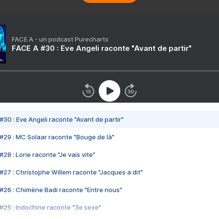
FACE A - un podcast Purecharts
FACE A #30 : Eve Angeli raconte "Avant de partir"
#30 : Eve Angeli raconte "Avant de partir"
#29 : MC Solaar raconte "Bouge de là"
28 : Lorie raconte "Je vais vite"
#27 : Christophe Willem raconte "Jacques a dit"
#26 : Chimène Badi raconte "Entre nous"
#25 : Indochine raconte "3e sexe"