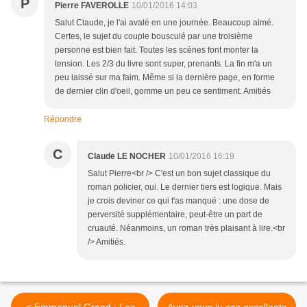
P
Pierre FAVEROLLE
10/01/2016 14:03
Salut Claude, je l'ai avalé en une journée. Beaucoup aimé.
Certes, le sujet du couple bousculé par une troisième
personne est bien fait. Toutes les scènes font monter la
tension. Les 2/3 du livre sont super, prenants. La fin m'a un
peu laissé sur ma faim. Même si la dernière page, en forme
de dernier clin d'oeil, gomme un peu ce sentiment. Amitiés
Répondre
C
Claude LE NOCHER
10/01/2016 16:19
Salut Pierre<br /> C'est un bon sujet classique du
roman policier, oui. Le dernier tiers est logique. Mais
je crois deviner ce qui t'as manqué : une dose de
perversité supplémentaire, peut-être un part de
cruauté. Néanmoins, un roman très plaisant à lire.<br
/> Amitiés.