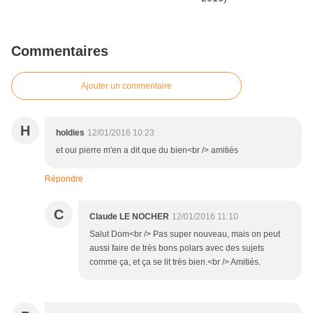
Commentaires
Ajouter un commentaire
H
holdies
12/01/2016 10:23
et oui pierre m'en a dit que du bien<br /> amitiés
Répondre
C
Claude LE NOCHER
12/01/2016 11:10
Salut Dom<br /> Pas super nouveau, mais on peut
aussi faire de très bons polars avec des sujets
comme ça, et ça se lit très bien.<br /> Amitiés.