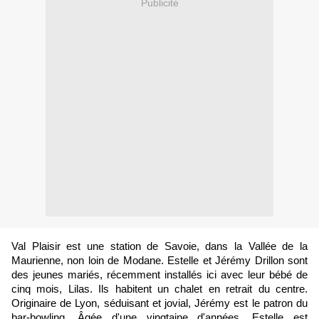
Publicité
Val Plaisir est une station de Savoie, dans la Vallée de la
Maurienne, non loin de Modane. Estelle et Jérémy Drillon sont
des jeunes mariés, récemment installés ici avec leur bébé de
cinq mois, Lilas. Ils habitent un chalet en retrait du centre.
Originaire de Lyon, séduisant et jovial, Jérémy est le patron du
bar-bowling. Âgée d'une vingtaine d'années, Estelle est