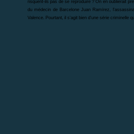
risquent-ils pas de se reproduire ? On en oublierait pr
du médecin de Barcelone Juan Ramírez, l'assassina
Valence. Pourtant, il s'agit bien d'une série criminell