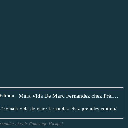
Mala Vida De Marc Fernandez chez Préludes Edition
19/mala-vida-de-marc-fernandez-chez-preludes-edition/
ernandez chez le Concierge Masqué.