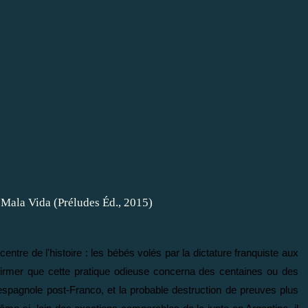
entre de l'histoire : les bébés volés par la dictature franquiste aux
affirmer que cette pratique odieuse concerna des centaines ou des
 espagnole post-Franco, et la probable destruction de preuves plus