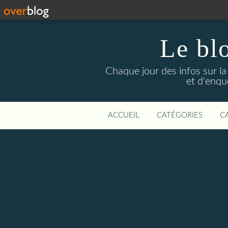
Le bl
Chaque jour des infos sur la L
et d'enqu
ACCUEIL
CATÉGORIES
C