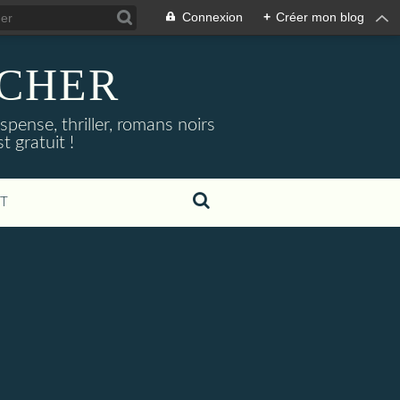
Connexion
+
Créer mon blog
NOCHER
uspense, thriller, romans noirs
 gratuit !
T