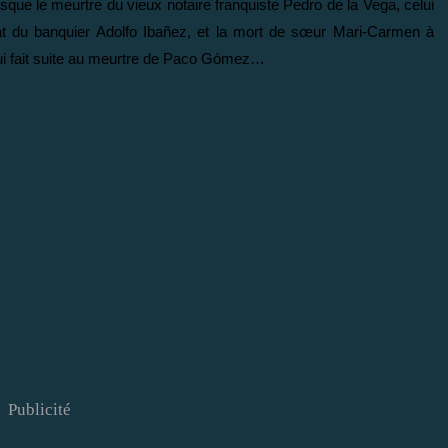
esque le meurtre du vieux notaire franquiste Pedro de la Vega, celui
t du banquier Adolfo Ibañez, et la mort de sœur Mari-Carmen à
e qui fait suite au meurtre de Paco Gómez…
Publicité