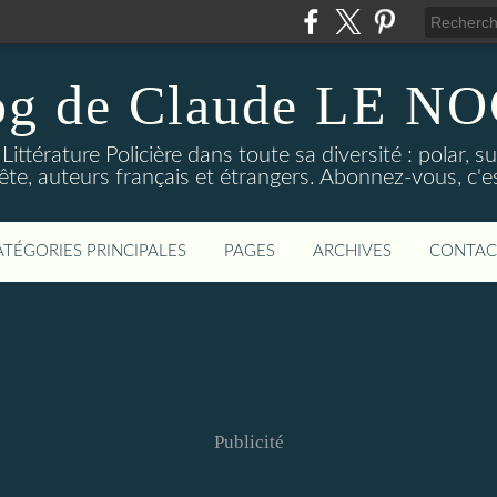
og de Claude LE 
ittérature Policière dans toute sa diversité : polar, s
ête, auteurs français et étrangers. Abonnez-vous, c'est
ATÉGORIES PRINCIPALES
PAGES
ARCHIVES
CONTAC
Publicité