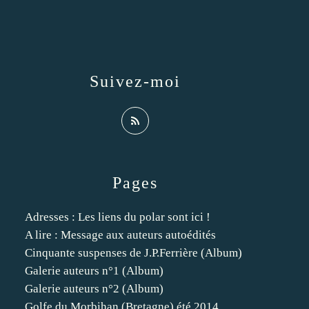
Suivez-moi
Pages
Adresses : Les liens du polar sont ici !
A lire : Message aux auteurs autoédités
Cinquante suspenses de J.P.Ferrière (Album)
Galerie auteurs n°1 (Album)
Galerie auteurs n°2 (Album)
Golfe du Morbihan (Bretagne) été 2014