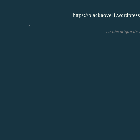
https://blacknovel1.wordpres
La chronique de 