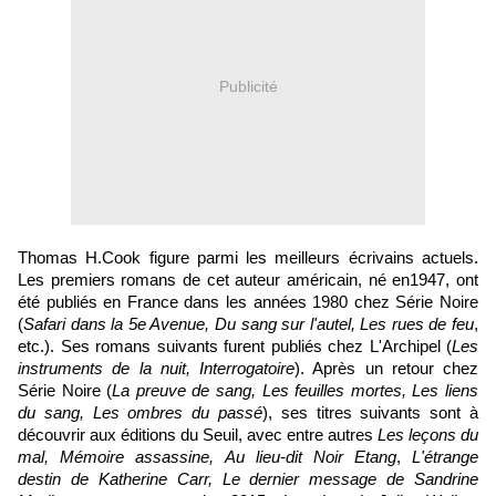
Publicité
Thomas H.Cook figure parmi les meilleurs écrivains actuels.
Les premiers romans de cet auteur américain, né en1947, ont
été publiés en France dans les années 1980 chez Série Noire
(
Safari dans la 5e Avenue, Du sang sur l'autel, Les rues de feu
,
etc.). Ses romans suivants furent publiés chez L'Archipel (
Les
instruments de la nuit, Interrogatoire
). Après un retour chez
Série Noire (
La preuve de sang, Les feuilles mortes, Les liens
du sang, Les ombres du passé
), ses titres suivants sont à
découvrir aux éditions du Seuil, avec entre autres
Les leçons du
mal, Mémoire assassine,
Au lieu-dit Noir Etang
,
L'étrange
destin de Katherine Carr,
Le dernier message de Sandrine