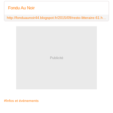
Fondu Au Noir
http://fonduaunoir44.blogspot.fr/2015/09/resto-litteraire-61.html
Publicité
#Infos et évènements