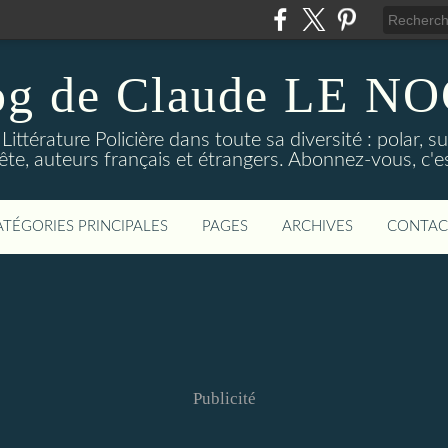
og de Claude LE 
ittérature Policière dans toute sa diversité : polar, s
ête, auteurs français et étrangers. Abonnez-vous, c'est
ATÉGORIES PRINCIPALES
PAGES
ARCHIVES
CONTAC
Publicité