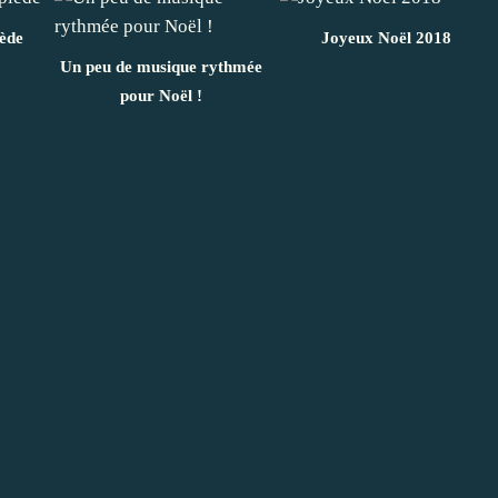
ède
Joyeux Noël 2018
Un peu de musique rythmée
pour Noël !