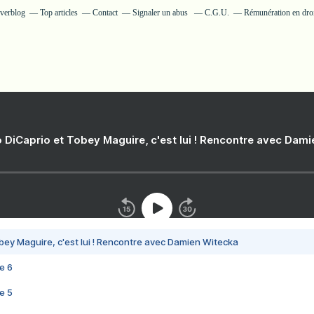
Overblog
Top articles
Contact
Signaler un abus
C.G.U.
Rémunération en droi
 DiCaprio et Tobey Maguire, c'est lui ! Rencontre avec Dam
bey Maguire, c'est lui ! Rencontre avec Damien Witecka
e 6
e 5