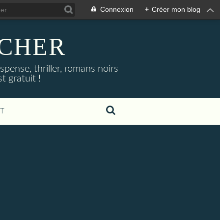
Connexion
+
Créer mon blog
NOCHER
uspense, thriller, romans noirs
 gratuit !
T