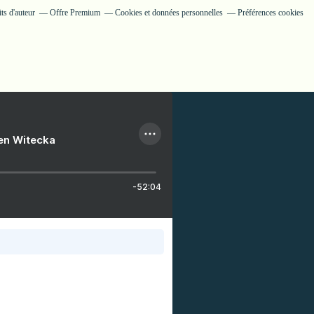
ts d'auteur
Offre Premium
Cookies et données personnelles
Préférences cookies
ien Witecka
-52:04