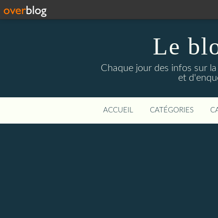
Le bl
Chaque jour des infos sur la L
et d'enqu
ACCUEIL
CATÉGORIES
C