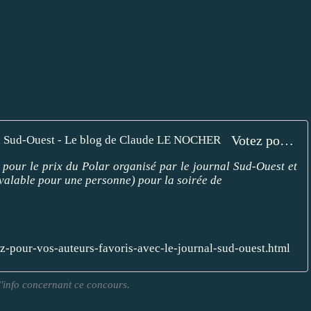
Votez pour vos auteurs favoris avec le journal Sud-Ouest - Le blog de Claude LE NOCHER
 pour le prix du Polar organisé par le journal Sud-Ouest et
(valable pour une personne) pour la soirée de
-pour-vos-auteurs-favoris-avec-le-journal-sud-ouest.html
'info concernant ce concours.