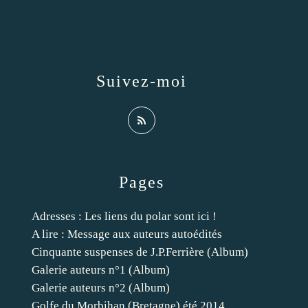
Suivez-moi
Pages
Adresses : Les liens du polar sont ici !
A lire : Message aux auteurs autoédités
Cinquante suspenses de J.P.Ferrière (Album)
Galerie auteurs n°1 (Album)
Galerie auteurs n°2 (Album)
Golfe du Morbihan (Bretagne) été 2014