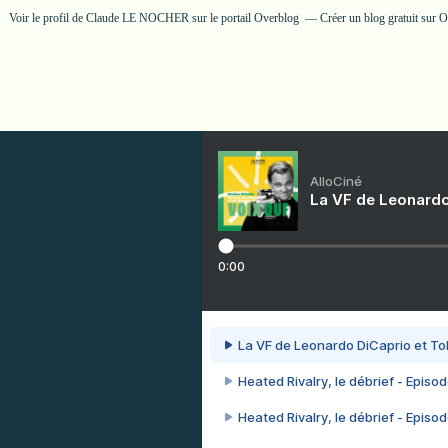
Voir le profil de
Claude LE NOCHER
sur le portail Overblog
Créer un blog gratuit sur 
AlloCiné
La VF de Leonardo
0:00
La VF de Leonardo DiCaprio et To
Heated Rivalry, le débrief - Episod
Heated Rivalry, le débrief - Episod