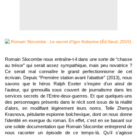
Romain Slocombe nous entraîne-t-il dans une sorte de “chasse
au trésor” qui serait assez sympathique, mais peu novatrice ?
Ce serait mal connaître le grand perfectionnisme de cet
écrivain. Depuis “Première station avant l'abattoir” (2013), nous
savons que le héros Ralph Exeter s'inspire d'un aïeul de
l'auteur, qui grenouilla sous couvert de journalisme dans les
services secrets de l'Entre-deux-guerres. Et que quelques-uns
des personnages présents dans le récit sont issus de la réalité
d'alors, en modifiant légèrement leurs noms. Telle Zhenya
Krasnova, pétulante espionne bolchevique, dont on nous donne
l'identité en exergue du roman. En effet, c'est en se basant sur
une solide documentation que Romain Slocombe entreprend de
nous raconter un épisode de ce temps-là. Qu'il s'agisse