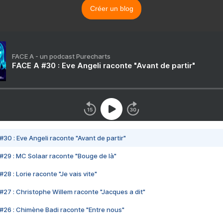
Créer un blog
FACE A - un podcast Purecharts
FACE A #30 : Eve Angeli raconte "Avant de partir"
#30 : Eve Angeli raconte "Avant de partir"
#29 : MC Solaar raconte "Bouge de là"
28 : Lorie raconte "Je vais vite"
#27 : Christophe Willem raconte "Jacques a dit"
#26 : Chimène Badi raconte "Entre nous"