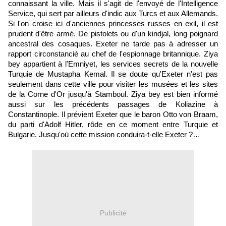
connaissant la ville. Mais il s'agit de l'envoyé de l'Intelligence
Service, qui sert par ailleurs d'indic aux Turcs et aux Allemands.
Si l'on croise ici d'anciennes princesses russes en exil, il est
prudent d'être armé. De pistolets ou d'un kindjal, long poignard
ancestral des cosaques. Exeter ne tarde pas à adresser un
rapport circonstancié au chef de l'espionnage britannique. Ziya
bey appartient à l'Emniyet, les services secrets de la nouvelle
Turquie de Mustapha Kemal. Il se doute qu'Exeter n'est pas
seulement dans cette ville pour visiter les musées et les sites
de la Corne d'Or jusqu'à Stamboul. Ziya bey est bien informé
aussi sur les précédents passages de Koliazine à
Constantinople. Il prévient Exeter que le baron Otto von Braam,
du parti d'Adolf Hitler, rôde en ce moment entre Turquie et
Bulgarie. Jusqu'où cette mission conduira-t-elle Exeter ?…
Publicité