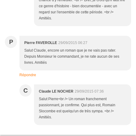
chance d'y remédier. <br /> Bref, je crois qu'il faut lire
ce genre d'histoire - bien documentée - avec un
regard sur l'ensemble de cette période. <br />
Amitiés.
P
Pierre FAVEROLLE
29/09/2015 06:27
Salut Claude, encore un roman que je ne vais pas rater.
Depuis Monsieur le commandant, je ne rate aucun de ses
livres. Amitiés
Répondre
C
Claude LE NOCHER
29/09/2015 07:36
Salut Pierre<br /> Un roman franchement
passionnant, je confirme. Qui plus est, Romain
Slocombe est quelqu'un de très sympa. <br />
Amitiés.