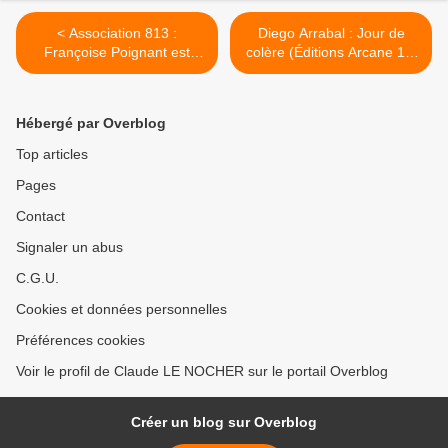
< Association 813 :
Diego Arrabal : Jour de
Françoise Poignant est
colère (Éditions Arcane 17,
décédée
2015) >
Hébergé par Overblog
Top articles
Pages
Contact
Signaler un abus
C.G.U.
Cookies et données personnelles
Préférences cookies
Voir le profil de Claude LE NOCHER sur le portail Overblog
Créer un blog sur Overblog