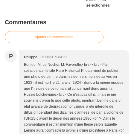
Commentaires
Ajouter un commentaire
P
Philippe
30/09/2015 04:23
Bonjour M. Le Nocher, M. Faverolle,<br /> <br /> Par
coïncidence, le site Rare Historical Photos vient de publier
une photo de Lénine dans les derniers mois de sa vie, en
1923 - il est mort le 21 janvier 1924 - donc à la même époque
que l'histoire de ce roman. Et concernant donc aussi la
Russie bolchevique.<br /> Ce n'est pas dit ici, mais je me
souviens d'avoir lu que cette photo, montrant Lénine dans un
état avancé de dégradation physique, a été interdite de
diffusion pendant des dizaines d'années, de par la volonté de
l'URSS d'avant le dégel des années 1980.<br /> Dans le
commentaire il est fait mention d'une thèse selon laquelle
Lénine aurait contracté la syphilis d'une prostituée à Paris.<br