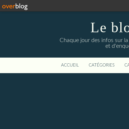
Le bl
Chaque jour des infos sur la L
et d'enqu
ACCUEIL
CATÉGORIES
C