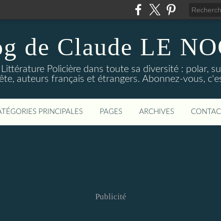
og de Claude LE 
ittérature Policière dans toute sa diversité : polar, s
ête, auteurs français et étrangers. Abonnez-vous, c'est
ATÉGORIES PRINCIPALES
PAGES
ARCHIVES
CONTAC
Publicité