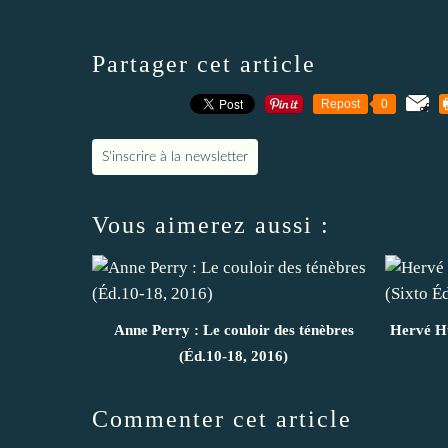
Partager cet article
Repost
0
S'inscrire à la newsletter
Vous aimerez aussi :
Anne Perry : Le couloir des ténèbres
Hervé Hu
(Éd.10-18, 2016)
Commenter cet article