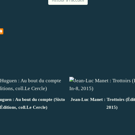
Retour à l'accueil
guen : Au bout du compte (Sixto
Jean-Luc Manet : Trottoirs (Édit
Éditions, coll.Le Cercle)
2015)