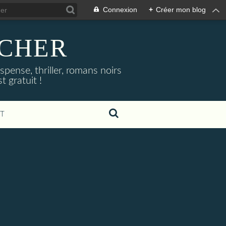
Connexion
+
Créer mon blog
NOCHER
uspense, thriller, romans noirs
 gratuit !
T