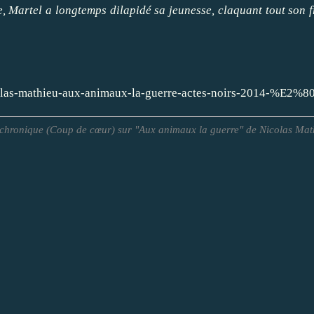
, Martel a longtemps dilapidé sa jeunesse, claquant tout son fr
icolas-mathieu-aux-animaux-la-guerre-actes-noirs-2014-%
chronique (Coup de cœur) sur "Aux animaux la guerre" de Nicolas Mat