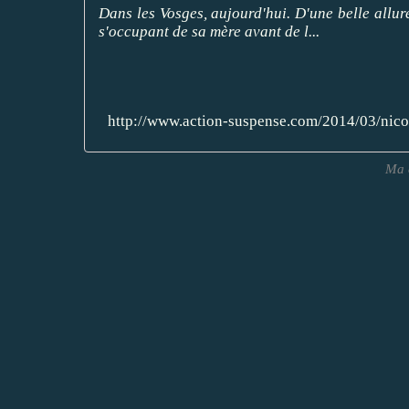
Dans les Vosges, aujourd'hui. D'une belle allure
s'occupant de sa mère avant de l...
http://www.action-suspense.com/2014/03/n
Ma 